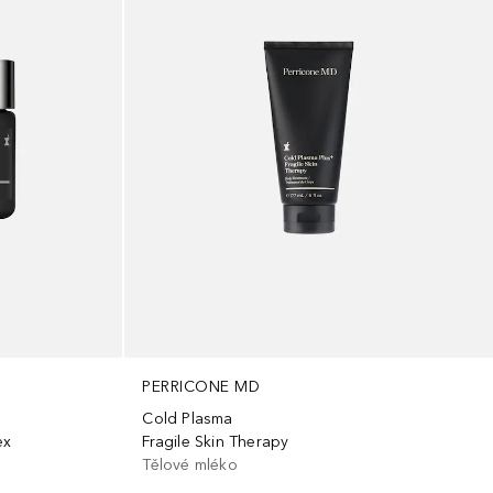
PERRICONE MD
Cold Plasma
ex
Fragile Skin Therapy
Tělové mléko