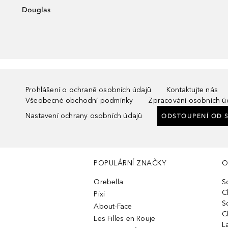
Douglas
Prohlášení o ochraně osobních údajů
Kontaktujte nás
Všeobecné obchodní podmínky
Zpracování osobních ú
Nastavení ochrany osobních údajů
ODSTOUPENÍ OD 
POPULÁRNÍ ZNAČKY
O
Orebella
S
C
Pixi
S
About-Face
C
Les Filles en Rouje
L