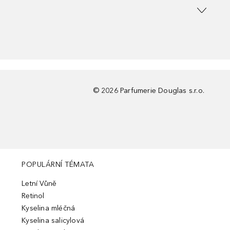
©
2026
Parfumerie Douglas s.r.o.
POPULÁRNÍ TÉMATA
Letní Vůně
Retinol
Kyselina mléčná
Kyselina salicylová