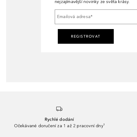
nejzajímavější novinky ze světa krásy.
Emailová adresa
*
REGISTROVAT
Rychlé dodání
Očekávané doručení za 1 až 2 pracovní dny¹