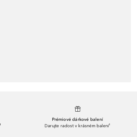
Prémiové dárkové balení
¹
Darujte radost v krásném balení¹