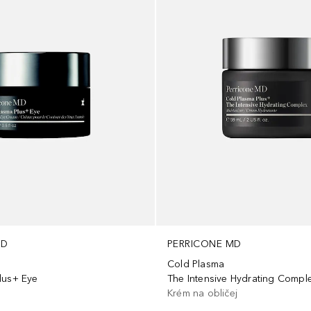
MD
PERRICONE MD
Cold Plasma
lus+ Eye
The Intensive Hydrating Compl
Krém na obličej