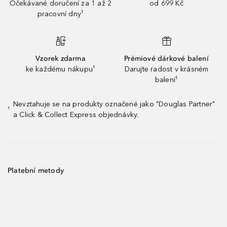
Očekávané doručení za 1 až 2
od 699 Kč
pracovní dny¹
Vzorek zdarma
Prémiové dárkové balení
ke každému nákupu¹
Darujte radost v krásném
balení¹
Nevztahuje se na produkty označené jako "Douglas Partner"
¹
a Click & Collect Express objednávky.
Platební metody