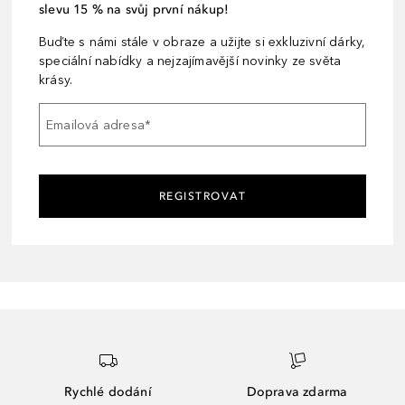
slevu 15 % na svůj první nákup!
Buďte s námi stále v obraze a užijte si exkluzivní dárky,
speciální nabídky a nejzajímavější novinky ze světa
krásy.
Emailová adresa
*
REGISTROVAT
Rychlé dodání
Doprava zdarma