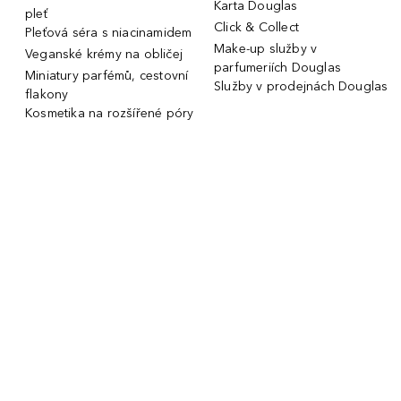
Karta Douglas
pleť
Click & Collect
Pleťová séra s niacinamidem
Make-up služby v
Veganské krémy na obličej
parfumeriích Douglas
Miniatury parfémů, cestovní
Služby v prodejnách Douglas
flakony
Kosmetika na rozšířené póry