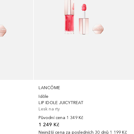
LANCÔME
Idôle
LIP IDOLE JUICYTREAT
Lesk na rty
Původní cena
1 349 Kč
1 249 Kč
Nejnižší cena za posledních 30 dnů
1 199 Kč