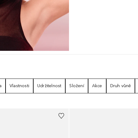
a
Vlastnosti
Udržitelnost
Složení
Akce
Druh vůně