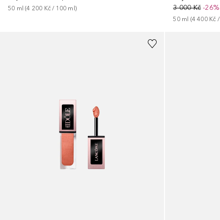
3 000 Kč
-26%
50
ml
 (
4 200 Kč
 / 
100
ml
)
50
ml
 (
4 400 Kč
 /
+
1