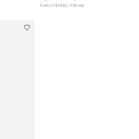
9
ml
 (
13 878 Kč
 / 
100
ml
)