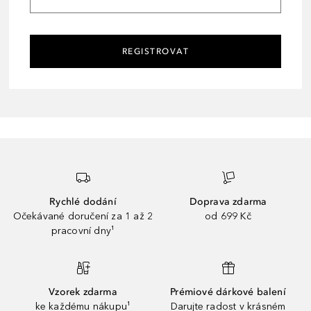
REGISTROVAT
Rychlé dodání
Doprava zdarma
Očekávané doručení za 1 až 2
od 699 Kč
pracovní dny¹
Vzorek zdarma
Prémiové dárkové balení
ke každému nákupu¹
Darujte radost v krásném