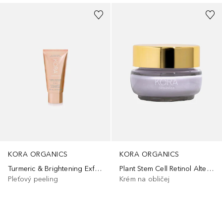
KORA ORGANICS
KORA ORGANICS
Turmeric & Brightening Exfoliating Mask
Plant Stem Cell Retinol Alternative Moisturizer
Pleťový peeling
Krém na obličej