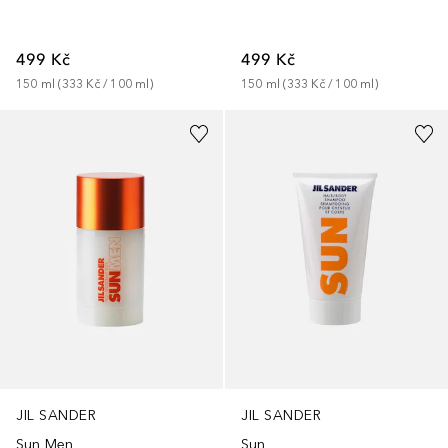
499 Kč
499 Kč
150
ml
 (
333 Kč
 / 
100
ml
)
150
ml
 (
333 Kč
 / 
100
ml
)
JIL SANDER
JIL SANDER
Sun Men
Sun