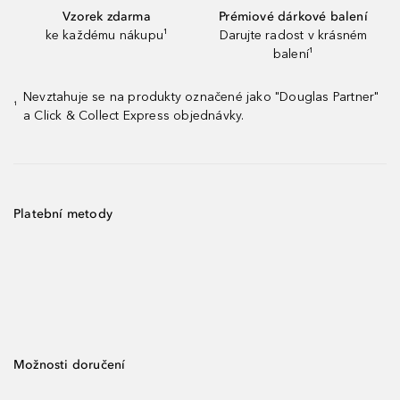
Vzorek zdarma
Prémiové dárkové balení
ke každému nákupu¹
Darujte radost v krásném
balení¹
Nevztahuje se na produkty označené jako "Douglas Partner"
¹
a Click & Collect Express objednávky.
Platební metody
Možnosti doručení