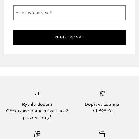
Emailová adresa
*
REGISTROVAT
Rychlé dodání
Doprava zdarma
Očekávané doručení za 1 až 2
od 699 Kč
pracovní dny¹