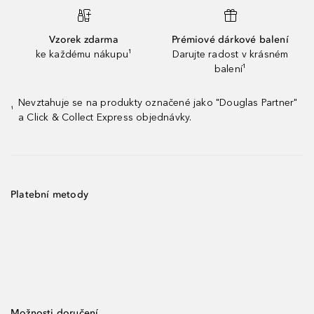
Vzorek zdarma
Prémiové dárkové balení
ke každému nákupu¹
Darujte radost v krásném
balení¹
Nevztahuje se na produkty označené jako "Douglas Partner"
¹
a Click & Collect Express objednávky.
Platební metody
Možnosti doručení