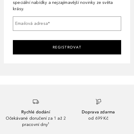
speciální nabídky a nejzajímavější novinky ze světa
krásy.
Emailová adresa
*
REGISTROVAT
Rychlé dodání
Doprava zdarma
Očekávané doručení za 1 až 2
od 699 Kč
pracovní dny¹