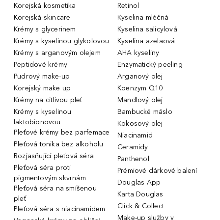
Korejská kosmetika
Retinol
Korejská skincare
Kyselina mléčná
Krémy s glycerinem
Kyselina salicylová
Krémy s kyselinou glykolovou
Kyselina azelaová
Krémy s arganovým olejem
AHA kyseliny
Peptidové krémy
Enzymatický peeling
Pudrový make-up
Arganový olej
Korejský make up
Koenzym Q10
Krémy na citlivou pleť
Mandlový olej
Krémy s kyselinou
Bambucké máslo
laktobionovou
Kokosový olej
Pleťové krémy bez parfemace
Niacinamid
Pleťová tonika bez alkoholu
Ceramidy
Rozjasňující pleťová séra
Panthenol
Pleťová séra proti
Prémiové dárkové balení
pigmentovým skvrnám
Douglas App
Pleťová séra na smíšenou
Karta Douglas
pleť
Click & Collect
Pleťová séra s niacinamidem
Make-up služby v