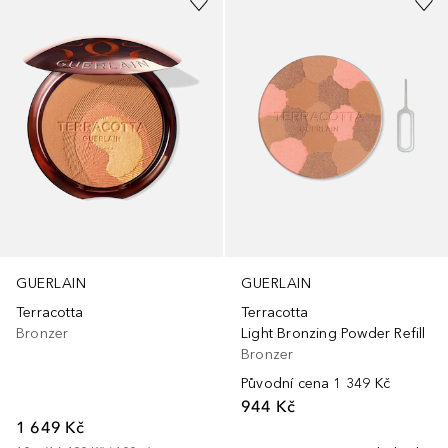
GUERLAIN
GUERLAIN
Terracotta
Terracotta
Bronzer
Light Bronzing Powder Refill
Bronzer
Původní cena
1 349 Kč
944 Kč
1 649 Kč