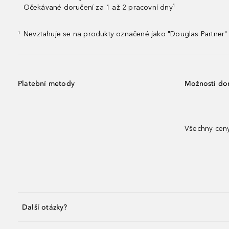
Očekávané doručení za 1 až 2 pracovní dny¹
Nevztahuje se na produkty označené jako "Douglas Partner" 
¹
Platební metody
Možnosti do
Všechny ceny
Další otázky?