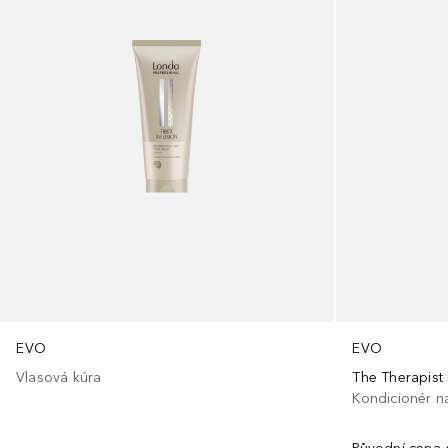
EVO
EVO
Vlasová kúra
The Therapist
Kondicionér n