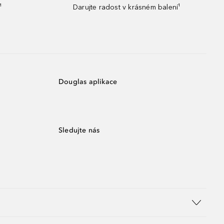
¹
Darujte radost v krásném balení¹
Douglas aplikace
Sledujte nás