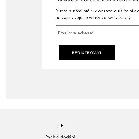
Buďte s námi stále v obraze a užijte si ex
nejzajímavější novinky ze světa krásy.
Emailová adresa
*
REGISTROVAT
Rychlé dodání