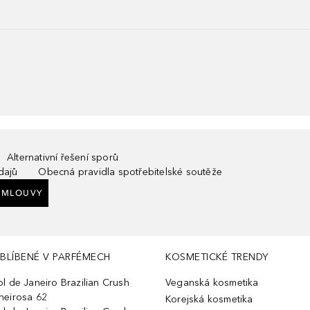
Alternativní řešení sporů
dajů
Obecná pravidla spotřebitelské soutěže
SMLOUVY
BLÍBENÉ V PARFÉMECH
KOSMETICKÉ TRENDY
ol de Janeiro Brazilian Crush
Veganská kosmetika
heirosa 62
Korejská kosmetika