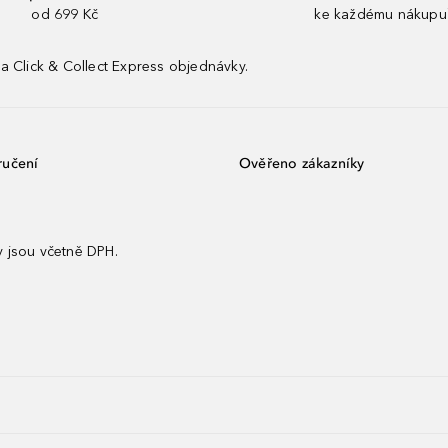
od 699 Kč
ke každému nákupu
a Click & Collect Express objednávky.
ručení
Ověřeno zákazníky
 jsou včetně DPH.