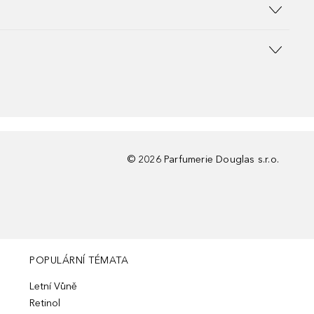
©
2026
Parfumerie Douglas s.r.o.
POPULÁRNÍ TÉMATA
Letní Vůně
Retinol