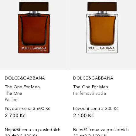
DOLCE&GABBANA
DOLCE&GABBANA
The One For Men
The One For Men
The One
Parfémová voda
Parfém
Původní cena
3 600 Kč
Původní cena
3 200 Kč
2 700 Kč
2 100 Kč
Nejnižší cena za posledních
Nejnižší cena za posledních