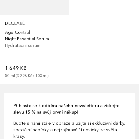
DECLARÉ
Age Control
Night Essential Serum
Hydratační sérum
1 649 Kč
50
ml
 (
3 298 Kč
 / 
100
ml
)
Přihlaste se k odběru našeho newsletteru a získejte
slevu 15 % na svůj první nákup!
Buďte s námi stále v obraze a užijte si exkluzivní dárky,
speciální nabídky a nejzajímavější novinky ze světa
krásy.