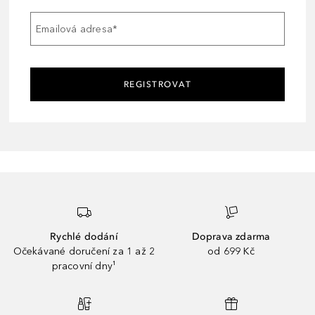
Emailová adresa
*
REGISTROVAT
Rychlé dodání
Doprava zdarma
Očekávané doručení za 1 až 2
od 699 Kč
pracovní dny¹