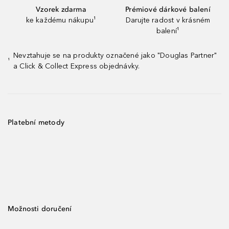
Vzorek zdarma
Prémiové dárkové balení
ke každému nákupu¹
Darujte radost v krásném
balení¹
Nevztahuje se na produkty označené jako "Douglas Partner"
¹
a Click & Collect Express objednávky.
Platební metody
Možnosti doručení