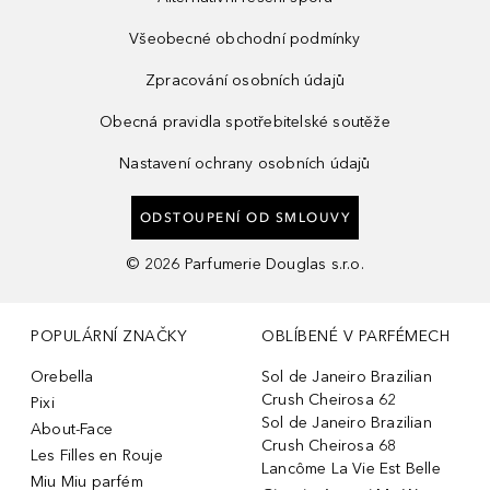
Všeobecné obchodní podmínky
Zpracování osobních údajů
Obecná pravidla spotřebitelské soutěže
Nastavení ochrany osobních údajů
ODSTOUPENÍ OD SMLOUVY
©
2026
Parfumerie Douglas s.r.o.
POPULÁRNÍ ZNAČKY
OBLÍBENÉ V PARFÉMECH
Orebella
Sol de Janeiro Brazilian
Crush Cheirosa 62
Pixi
Sol de Janeiro Brazilian
About-Face
Crush Cheirosa 68
Les Filles en Rouje
Lancôme La Vie Est Belle
Miu Miu parfém