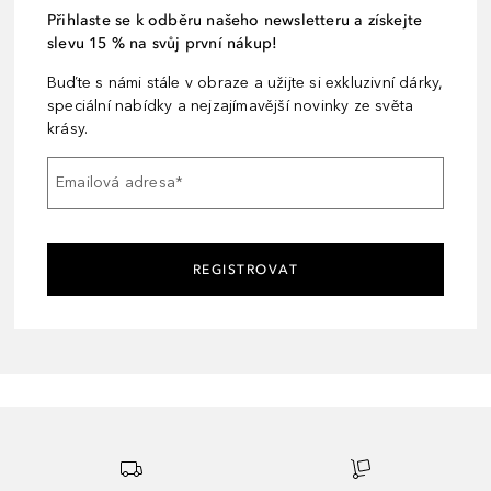
Přihlaste se k odběru našeho newsletteru a získejte
slevu 15 % na svůj první nákup!
Buďte s námi stále v obraze a užijte si exkluzivní dárky,
speciální nabídky a nejzajímavější novinky ze světa
krásy.
Emailová adresa
*
REGISTROVAT