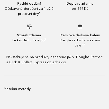
Rychlé dodání
Doprava zdarma
Očekávané doručení za 1 až 2
od 699 Kč
pracovní dny¹
Vzorek zdarma
Prémiové dárkové balení
ke každému nákupu¹
Darujte radost v krásném
balení¹
Nevztahuje se na produkty označené jako "Douglas Partner"
¹
a Click & Collect Express objednávky.
Platební metody