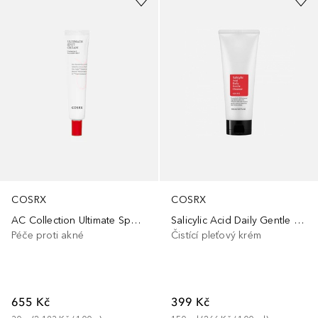
COSRX
COSRX
AC Collection Ultimate Spot Cream
Salicylic Acid Daily Gentle Cleanser
Péče proti akné
Čistící pleťový krém
655 Kč
399 Kč