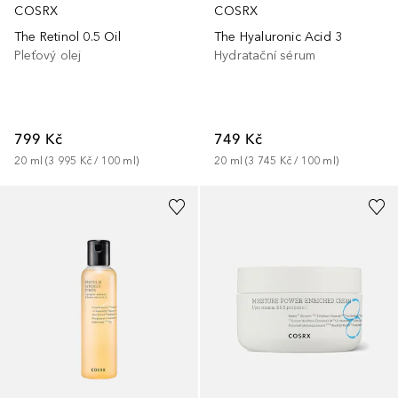
COSRX
COSRX
The Retinol 0.5 Oil
The Hyaluronic Acid 3
Pleťový olej
Hydratační sérum
799 Kč
749 Kč
20
ml
 (
3 995 Kč
 / 
100
ml
)
20
ml
 (
3 745 Kč
 / 
100
ml
)