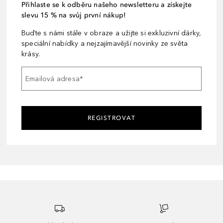
Přihlaste se k odběru našeho newsletteru a získejte
slevu 15 % na svůj první nákup!
Buďte s námi stále v obraze a užijte si exkluzivní dárky,
speciální nabídky a nejzajímavější novinky ze světa
krásy.
Emailová adresa
*
REGISTROVAT