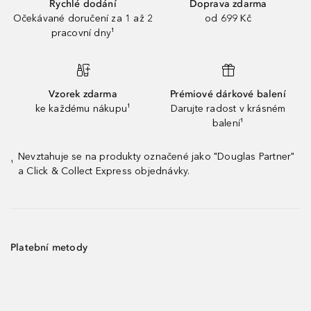
Rychlé dodání
Doprava zdarma
Očekávané doručení za 1 až 2
od 699 Kč
pracovní dny¹
Vzorek zdarma
Prémiové dárkové balení
ke každému nákupu¹
Darujte radost v krásném
balení¹
Nevztahuje se na produkty označené jako "Douglas Partner"
¹
a Click & Collect Express objednávky.
Platební metody