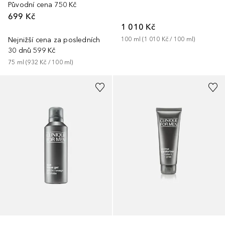
Původní cena
750 Kč
699 Kč
1 010 Kč
Nejnižší cena za posledních
100
ml
 (
1 010 Kč
 / 
100
ml
)
30 dnů
599 Kč
75
ml
 (
932 Kč
 / 
100
ml
)