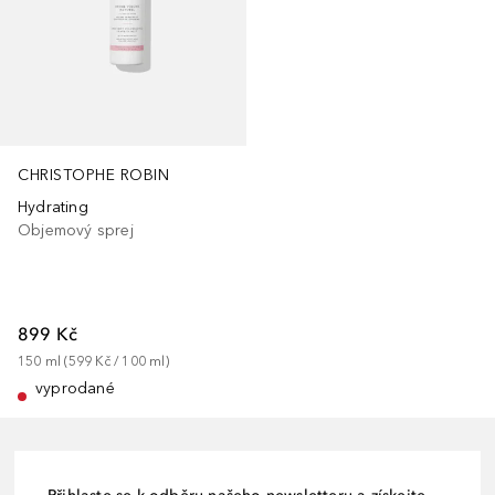
CHRISTOPHE ROBIN
Hydrating
Objemový sprej
899 Kč
150
ml
 (
599 Kč
 / 
100
ml
)
vyprodané