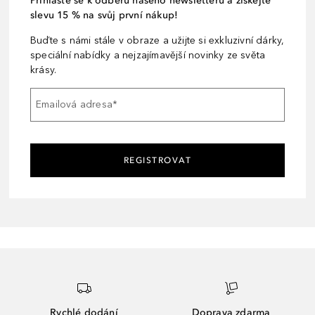
Přihlaste se k odběru našeho newsletteru a získejte
slevu 15 % na svůj první nákup!
Buďte s námi stále v obraze a užijte si exkluzivní dárky,
speciální nabídky a nejzajímavější novinky ze světa
krásy.
Emailová adresa
*
REGISTROVAT
Rychlé dodání
Doprava zdarma