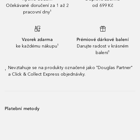
Očekávané doručení za 1 až 2
od 699 Kč
pracovní dny¹
Vzorek zdarma
Prémiové dárkové balení
ke každému nákupu¹
Darujte radost v krásném
balení¹
Nevztahuje se na produkty označené jako "Douglas Partner"
¹
a Click & Collect Express objednávky.
Platební metody