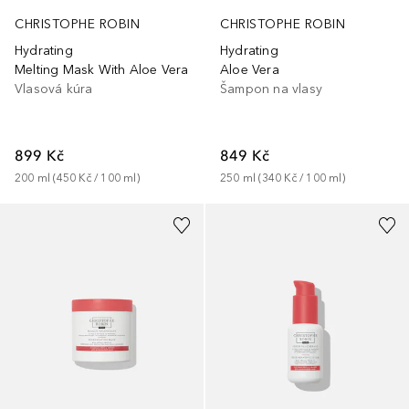
CHRISTOPHE ROBIN
CHRISTOPHE ROBIN
Hydrating
Hydrating
Melting Mask With Aloe Vera
Aloe Vera
Vlasová kúra
Šampon na vlasy
899 Kč
849 Kč
200
ml
 (
450 Kč
 / 
100
ml
)
250
ml
 (
340 Kč
 / 
100
ml
)