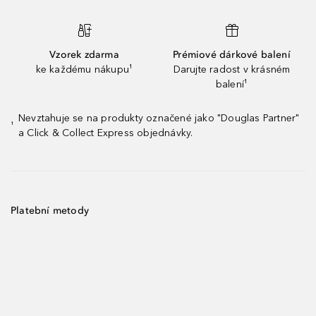
Vzorek zdarma
Prémiové dárkové balení
ke každému nákupu¹
Darujte radost v krásném
balení¹
Nevztahuje se na produkty označené jako "Douglas Partner"
¹
a Click & Collect Express objednávky.
Platební metody