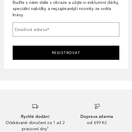
Buďte s námi stále v obraze a užijte si exkluzivní dárky,
speciální nabídky a nejzajímavější novinky ze světa
krásy.
Emailová adresa
*
REGISTROVAT
Rychlé dodání
Doprava zdarma
Očekávané doručení za 1 až 2
od 699 Kč
pracovní dny¹