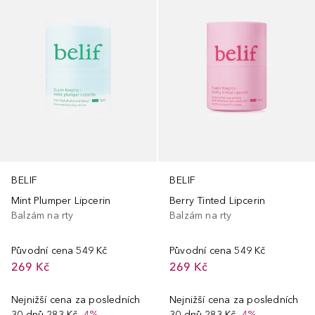
BELIF
BELIF
Mint Plumper Lipcerin
Berry Tinted Lipcerin
Balzám na rty
Balzám na rty
Původní cena
549 Kč
Původní cena
549 Kč
269 Kč
269 Kč
Nejnižší cena za posledních
Nejnižší cena za posledních
30 dnů
283 Kč
-4%
30 dnů
283 Kč
-4%