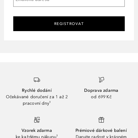
REGISTROVAT
Rychlé dodání
Doprava zdarma
Očekávané doručení za 1 až 2
od 699 Kč
pracovní dny¹
Vzorek zdarma
Prémiové dárkové balení
ke každému nákupu¹
Darujte radost v krásném