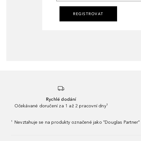
REGISTROVAT
Rychlé dodání
Očekávané doručení za 1 až 2 pracovní dny¹
Nevztahuje se na produkty označené jako "Douglas Partner" 
¹