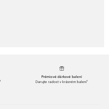
Prémiové dárkové balení
¹
Darujte radost v krásném balení¹