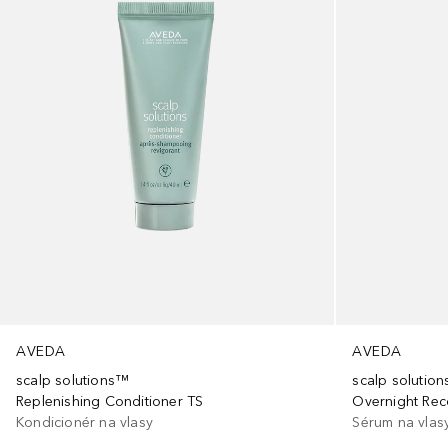
AVEDA
AVEDA
scalp solutions™
scalp solutio
Replenishing Conditioner TS
Overnight Rec
Kondicionér na vlasy
Sérum na vlas