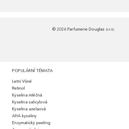
©
2026
Parfumerie Douglas s.r.o.
POPULÁRNÍ TÉMATA
Letní Vůně
Retinol
Kyselina mléčná
Kyselina salicylová
Kyselina azelaová
AHA kyseliny
Enzymatický peeling