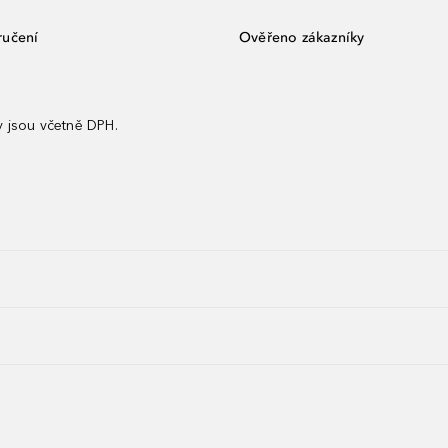
ručení
Ověřeno zákazníky
 jsou včetně DPH.