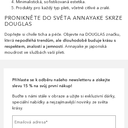
Minimalistická, sofistikovaná estetika.
Produkty pro každý typ pleti, včetně citlivé a zralé.
PRONIKNĚTE DO SVĚTA ANNAYAKE SKRZE
DOUGLAS
Dopřejte si chvíle ticha a péče. Objevte na DOUGLAS značku,
která
nepodléhá trendům, ale dlouhodobě buduje krásu s
respektem, znalostí a jemností
. Annayake je japonská
moudrost ve službách vaší pleti.
Přihlaste se k odběru našeho newsletteru a získejte
slevu 15 % na svůj první nákup!
Buďte s námi stále v obraze a užijte si exkluzivní dárky,
speciální nabídky a nejzajímavější novinky ze světa
krásy.
Emailová adresa
*