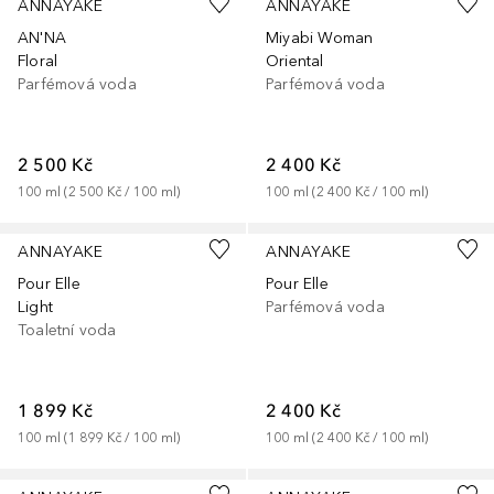
ANNAYAKE
ANNAYAKE
AN'NA
Miyabi Woman
Floral
Oriental
Parfémová voda
Parfémová voda
2 500 Kč
2 400 Kč
100
ml
 (
2 500 Kč
 / 
100
ml
)
100
ml
 (
2 400 Kč
 / 
100
ml
)
ANNAYAKE
ANNAYAKE
Pour Elle
Pour Elle
Light
Parfémová voda
Toaletní voda
1 899 Kč
2 400 Kč
100
ml
 (
1 899 Kč
 / 
100
ml
)
100
ml
 (
2 400 Kč
 / 
100
ml
)