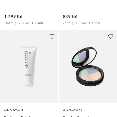
1 799 Kč
849 Kč
100
ml
 (
1 799 Kč
 / 
100
ml
)
75
ml
 (
1 132 Kč
 / 
100
ml
)
ANNAYAKE
ANNAYAKE