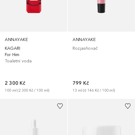
ANNAYAKE
ANNAYAKE
KAGARI
Rozjasňovač
For Him
Toaletní voda
2 300 Kč
799 Kč
100
ml
 (
2 300 Kč
 / 
100
ml
)
13
ml
 (
6 146 Kč
 / 
100
ml
)