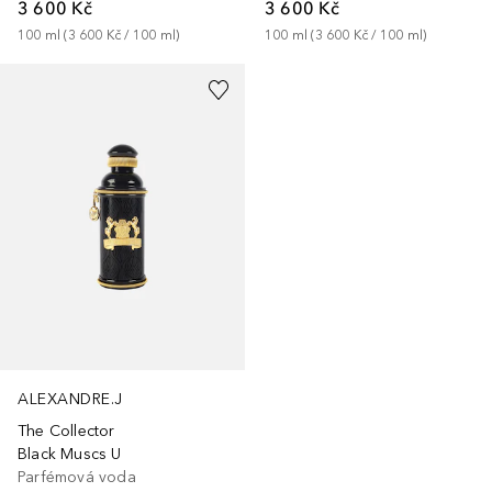
3 600 Kč
3 600 Kč
100
ml
 (
3 600 Kč
 / 
100
ml
)
100
ml
 (
3 600 Kč
 / 
100
ml
)
ALEXANDRE.J
The Collector
Black Muscs U
Parfémová voda