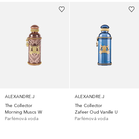
ALEXANDRE.J
ALEXANDRE.J
The Collector
The Collector
Morning Muscs W
Zafeer Oud Vanille U
Parfémová voda
Parfémová voda