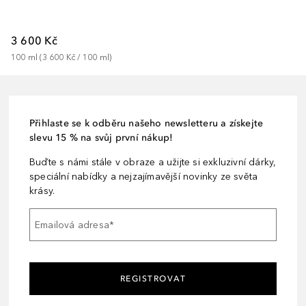
3 600 Kč
100
ml
 (
3 600 Kč
 / 
100
ml
)
Přihlaste se k odběru našeho newsletteru a získejte
slevu 15 % na svůj první nákup!
Buďte s námi stále v obraze a užijte si exkluzivní dárky,
speciální nabídky a nejzajímavější novinky ze světa
krásy.
Emailová adresa
*
REGISTROVAT