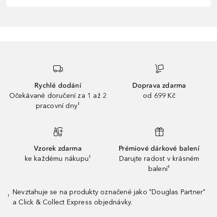
Rychlé dodání
Doprava zdarma
Očekávané doručení za 1 až 2
od 699 Kč
pracovní dny¹
Vzorek zdarma
Prémiové dárkové balení
ke každému nákupu¹
Darujte radost v krásném
balení¹
Nevztahuje se na produkty označené jako "Douglas Partner"
¹
a Click & Collect Express objednávky.