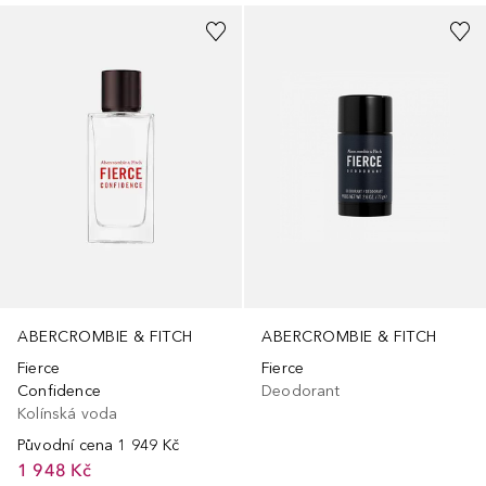
ABERCROMBIE & FITCH
ABERCROMBIE & FITCH
Fierce
Fierce
Confidence
Deodorant
Kolínská voda
Původní cena
1 949 Kč
1 948 Kč