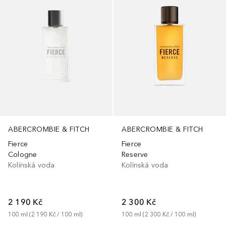
ABERCROMBIE & FITCH
ABERCROMBIE & FITCH
Fierce
Fierce
Cologne
Reserve
Kolínská voda
Kolínská voda
2 190 Kč
2 300 Kč
100
ml
 (
2 190 Kč
 / 
100
ml
)
100
ml
 (
2 300 Kč
 / 
100
ml
)