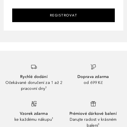
REGISTROVAT
Rychlé dodání
Doprava zdarma
Očekávané doručení za 1 až 2
od 699 Kč
pracovní dny¹
Vzorek zdarma
Prémiové dárkové balení
ke každému nákupu¹
Darujte radost v krásném
balení¹