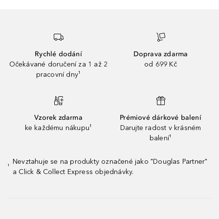
Rychlé dodání
Doprava zdarma
Očekávané doručení za 1 až 2
od 699 Kč
pracovní dny¹
Vzorek zdarma
Prémiové dárkové balení
ke každému nákupu¹
Darujte radost v krásném
balení¹
Nevztahuje se na produkty označené jako "Douglas Partner"
¹
a Click & Collect Express objednávky.