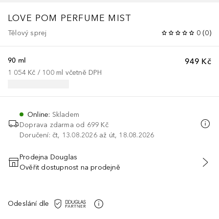
LOVE POM PERFUME MIST
Tělový sprej
0
(
0
)
90 ml
949 Kč
1 054 Kč
 / 
100
ml
včetně DPH
Online
:
Skladem
Doprava zdarma od 699 Kč
Doručení: čt, 13.08.2026 až út, 18.08.2026
Prodejna Douglas
Ověřit dostupnost na prodejně
PŘIDAT DO KOŠÍKU
Odeslání dle