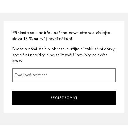
Přihlaste se k odběru našeho newsletteru a získejte
slevu 15 % na svůj první nákup!
Buďte s námi stále v obraze a užijte si exkluzivní dárky,
speciální nabídky a nejzajímavější novinky ze světa
krásy.
Emailová adresa
*
REGISTROVAT