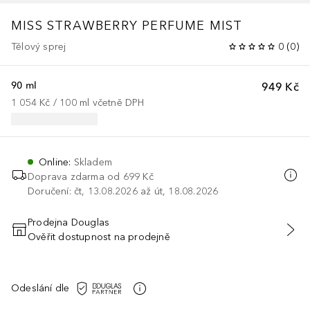
MISS STRAWBERRY PERFUME MIST
Tělový sprej
0
(
0
)
90 ml
949 Kč
1 054 Kč
 / 
100
ml
včetně DPH
Online
:
Skladem
Doprava zdarma od 699 Kč
Doručení: čt, 13.08.2026 až út, 18.08.2026
Prodejna Douglas
Ověřit dostupnost na prodejně
PŘIDAT DO KOŠÍKU
Odeslání dle