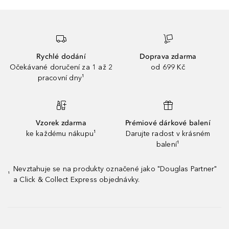
Rychlé dodání
Doprava zdarma
Očekávané doručení za 1 až 2
od 699 Kč
pracovní dny¹
Vzorek zdarma
Prémiové dárkové balení
ke každému nákupu¹
Darujte radost v krásném
balení¹
Nevztahuje se na produkty označené jako "Douglas Partner"
¹
a Click & Collect Express objednávky.