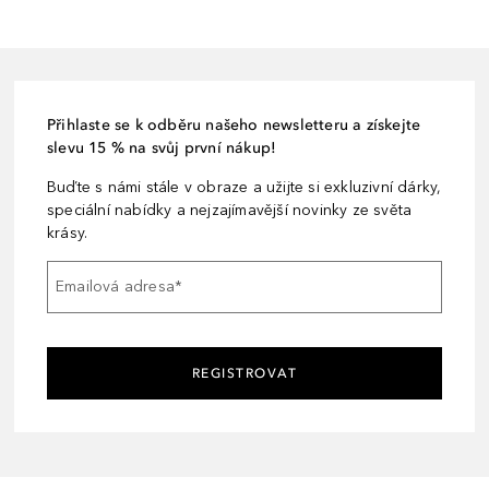
Přihlaste se k odběru našeho newsletteru a získejte
slevu 15 % na svůj první nákup!
Buďte s námi stále v obraze a užijte si exkluzivní dárky,
speciální nabídky a nejzajímavější novinky ze světa
krásy.
Emailová adresa
*
REGISTROVAT