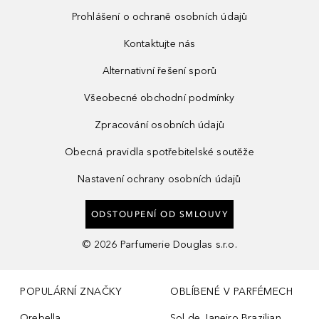
Prohlášení o ochraně osobních údajů
Kontaktujte nás
Alternativní řešení sporů
Všeobecné obchodní podmínky
Zpracování osobních údajů
Obecná pravidla spotřebitelské soutěže
Nastavení ochrany osobních údajů
ODSTOUPENÍ OD SMLOUVY
©
2026
Parfumerie Douglas s.r.o.
POPULÁRNÍ ZNAČKY
OBLÍBENÉ V PARFÉMECH
Orebella
Sol de Janeiro Brazilian