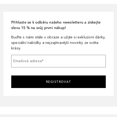
Přihlaste se k odběru našeho newsletteru a získejte
slevu 15 % na svůj první nákup!
Buďte s námi stále v obraze a užijte si exkluzivní dárky,
speciální nabídky a nejzajímavější novinky ze světa
krásy.
Emailová adresa
*
REGISTROVAT