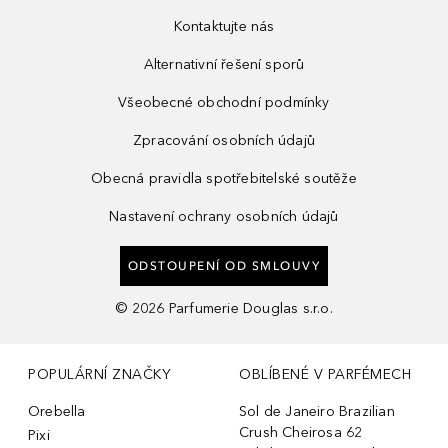
Kontaktujte nás
Alternativní řešení sporů
Všeobecné obchodní podmínky
Zpracování osobních údajů
Obecná pravidla spotřebitelské soutěže
Nastavení ochrany osobních údajů
ODSTOUPENÍ OD SMLOUVY
©
2026
Parfumerie Douglas s.r.o.
POPULÁRNÍ ZNAČKY
OBLÍBENÉ V PARFÉMECH
Orebella
Sol de Janeiro Brazilian
Crush Cheirosa 62
Pixi