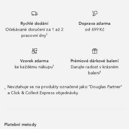
Rychlé dodání
Doprava zdarma
Očekávané doručení za 1 až 2
od 699 Kč
pracovní dny¹
Vzorek zdarma
Prémiové dárkové balení
ke každému nákupu¹
Darujte radost v krásném
balení¹
Nevztahuje se na produkty označené jako "Douglas Partner"
¹
a Click & Collect Express objednávky.
Platební metody