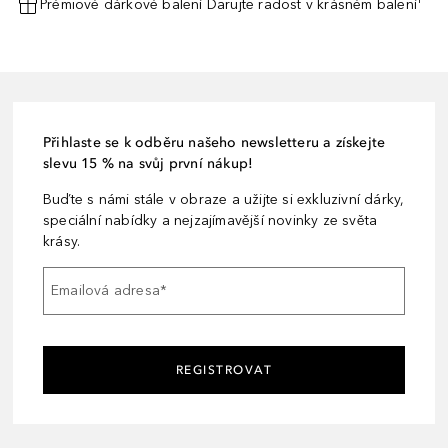
Prémiové dárkové balení Darujte radost v krásném balení¹
Přihlaste se k odběru našeho newsletteru a získejte
slevu 15 % na svůj první nákup!
Buďte s námi stále v obraze a užijte si exkluzivní dárky,
speciální nabídky a nejzajímavější novinky ze světa
krásy.
Emailová adresa
*
REGISTROVAT