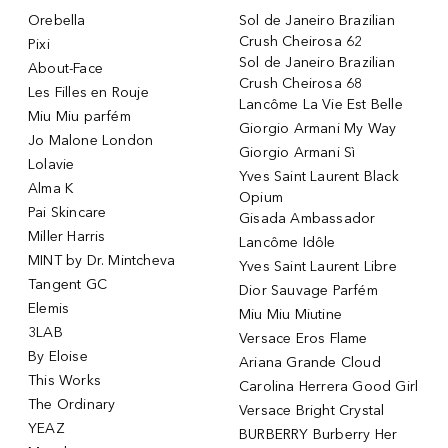
Orebella
Sol de Janeiro Brazilian
Crush Cheirosa 62
Pixi
Sol de Janeiro Brazilian
About-Face
Crush Cheirosa 68
Les Filles en Rouje
Lancôme La Vie Est Belle
Miu Miu parfém
Giorgio Armani My Way
Jo Malone London
Giorgio Armani Sì
Lolavie
Yves Saint Laurent Black
Alma K
Opium
Pai Skincare
Gisada Ambassador
Miller Harris
Lancôme Idôle
MINT by Dr. Mintcheva
Yves Saint Laurent Libre
Tangent GC
Dior Sauvage Parfém
Elemis
Miu Miu Miutine
3LAB
Versace Eros Flame
By Eloise
Ariana Grande Cloud
This Works
Carolina Herrera Good Girl
The Ordinary
Versace Bright Crystal
YEAZ
BURBERRY Burberry Her