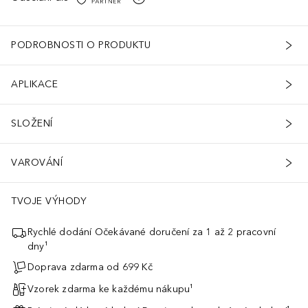
PODROBNOSTI O PRODUKTU
APLIKACE
SLOŽENÍ
VAROVÁNÍ
TVOJE VÝHODY
Rychlé dodání Očekávané doručení za 1 až 2 pracovní
dny¹
Doprava zdarma od 699 Kč
Vzorek zdarma ke každému nákupu¹