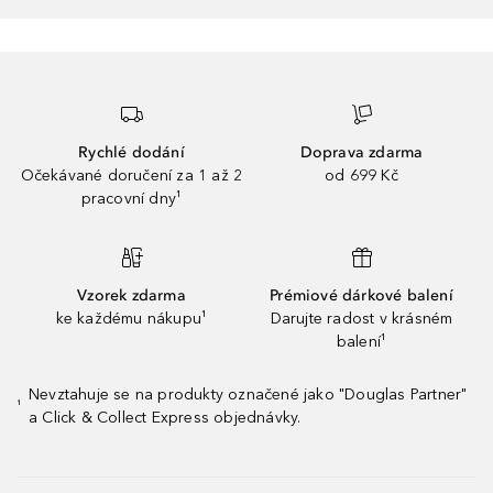
Rychlé dodání
Doprava zdarma
Očekávané doručení za 1 až 2
od 699 Kč
pracovní dny¹
Vzorek zdarma
Prémiové dárkové balení
ke každému nákupu¹
Darujte radost v krásném
balení¹
Nevztahuje se na produkty označené jako "Douglas Partner"
¹
a Click & Collect Express objednávky.