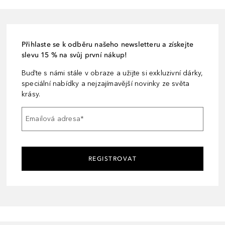
Přihlaste se k odběru našeho newsletteru a získejte
slevu 15 % na svůj první nákup!
Buďte s námi stále v obraze a užijte si exkluzivní dárky,
speciální nabídky a nejzajímavější novinky ze světa
krásy.
Emailová adresa
*
REGISTROVAT