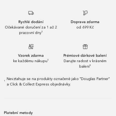
Rychlé dodání
Doprava zdarma
Očekávané doručení za 1 až 2
od 699 Kč
pracovní dny¹
Vzorek zdarma
Prémiové dárkové balení
ke každému nákupu¹
Darujte radost v krásném
balení¹
Nevztahuje se na produkty označené jako "Douglas Partner"
¹
a Click & Collect Express objednávky.
Platební metody