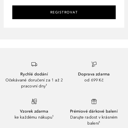
REGISTROVAT
Rychlé dodání
Doprava zdarma
Očekávané doručení za 1 až 2
od 699 Kč
pracovní dny¹
Vzorek zdarma
Prémiové dárkové balení
ke každému nákupu¹
Darujte radost v krásném
balení¹