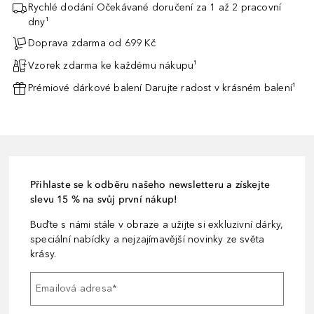
Rychlé dodání Očekávané doručení za 1 až 2 pracovní
dny¹
Doprava zdarma od 699 Kč
Vzorek zdarma ke každému nákupu¹
Prémiové dárkové balení Darujte radost v krásném balení¹
Přihlaste se k odběru našeho newsletteru a získejte
slevu 15 % na svůj první nákup!
Buďte s námi stále v obraze a užijte si exkluzivní dárky,
speciální nabídky a nejzajímavější novinky ze světa
krásy.
Emailová adresa
*