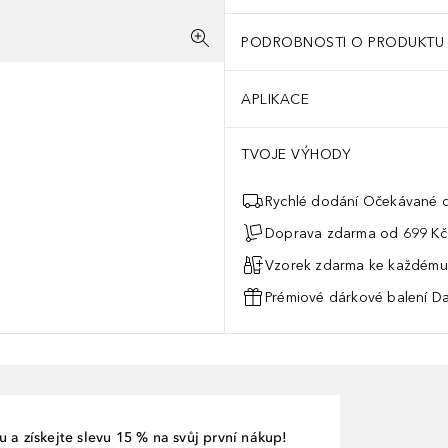
PODROBNOSTI O PRODUKTU
APLIKACE
TVOJE VÝHODY
Rychlé dodání Očekávané d
Doprava zdarma od 699 Kč
Vzorek zdarma ke každému
Prémiové dárkové balení Da
 a získejte slevu 15 % na svůj první nákup!