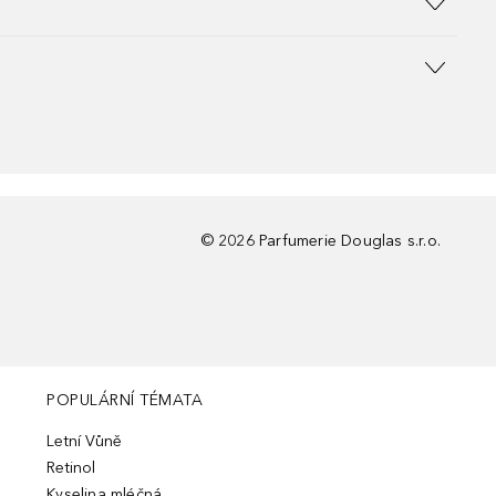
©
2026
Parfumerie Douglas s.r.o.
POPULÁRNÍ TÉMATA
Letní Vůně
Retinol
Kyselina mléčná