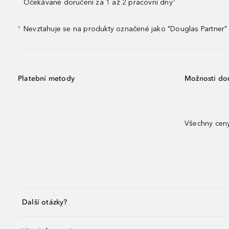
Očekávané doručení za 1 až 2 pracovní dny¹
Nevztahuje se na produkty označené jako "Douglas Partner" 
¹
Platební metody
Možnosti do
Všechny ceny
Další otázky?