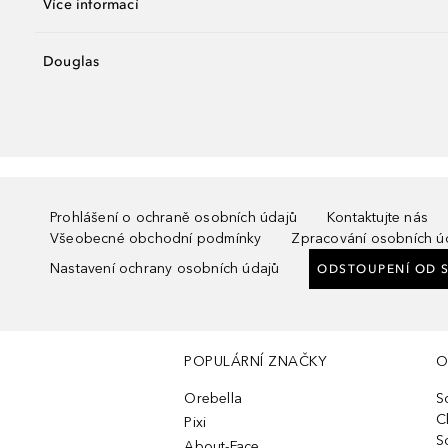
Více informací
Douglas
Prohlášení o ochraně osobních údajů
Kontaktujte nás
Všeobecné obchodní podmínky
Zpracování osobních ú
Nastavení ochrany osobních údajů
ODSTOUPENÍ OD 
POPULÁRNÍ ZNAČKY
O
Orebella
S
C
Pixi
S
About-Face