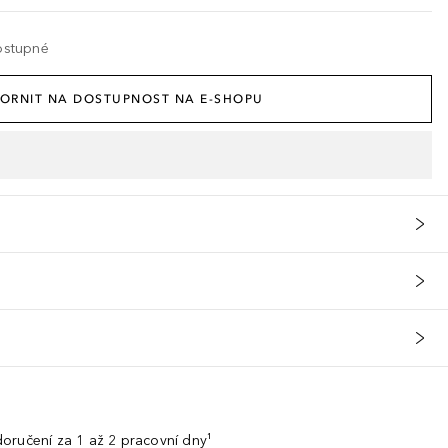
ostupné
ORNIT NA DOSTUPNOST NA E-SHOPU
oručení za 1 až 2 pracovní dny¹