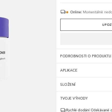
Online
:
Momentálně ned
UPOZ
PODROBNOSTI O PRODUKTU
APLIKACE
SLOŽENÍ
TVOJE VÝHODY
Rychlé dodání Očekávané d