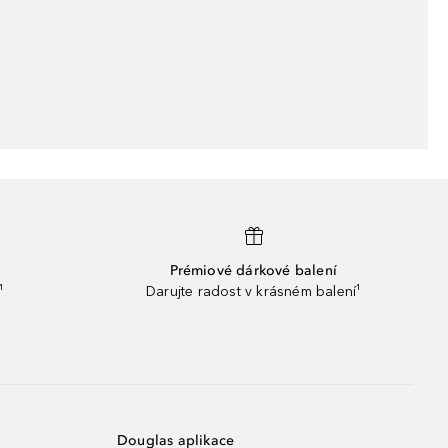
Prémiové dárkové balení
¹
Darujte radost v krásném balení¹
Douglas aplikace