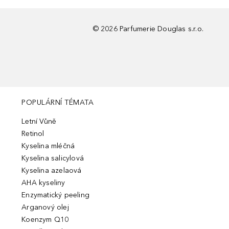
©
2026
Parfumerie Douglas s.r.o.
POPULÁRNÍ TÉMATA
Letní Vůně
Retinol
Kyselina mléčná
Kyselina salicylová
Kyselina azelaová
AHA kyseliny
Enzymatický peeling
Arganový olej
Koenzym Q10