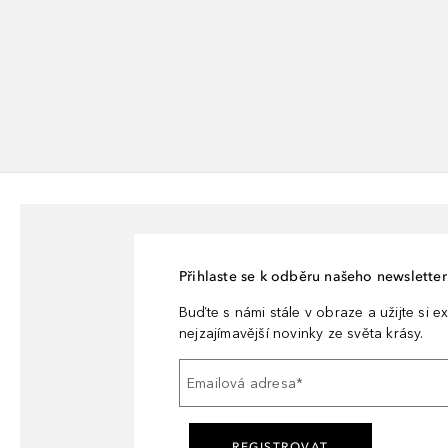
Přihlaste se k odběru našeho newsletteru
Buďte s námi stále v obraze a užijte si ex
nejzajímavější novinky ze světa krásy.
Emailová adresa
*
REGISTROVAT