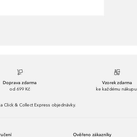
Doprava zdarma
Vzorek zdarma
od 699 Kč
ke každému nákupu
a Click & Collect Express objednávky.
ručení
Ověřeno zákazníky