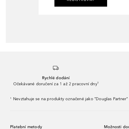
Rychlé dodání
Očekávané doručení za 1 až 2 pracovní dny¹
Nevztahuje se na produkty označené jako "Douglas Partner" 
¹
Platební metody
Možnosti do