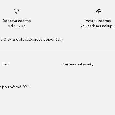
Doprava zdarma
Vzorek zdarma
od 699 Kč
ke každému nákupu
a Click & Collect Express objednávky.
ručení
Ověřeno zákazníky
 jsou včetně DPH.