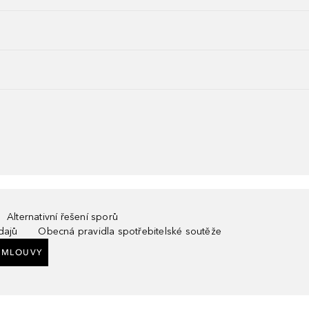
Alternativní řešení sporů
dajů
Obecná pravidla spotřebitelské soutěže
SMLOUVY