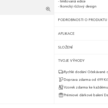
limitovaná edice
Ikonický růžový design
PODROBNOSTI O PRODUKTU
APLIKACE
SLOŽENÍ
TVOJE VÝHODY
Rychlé dodání Očekávané d
Doprava zdarma od 699 Kč
Vzorek zdarma ke každému
Prémiové dárkové balení Da