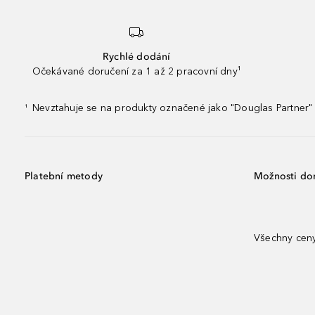
Rychlé dodání
Očekávané doručení za 1 až 2 pracovní dny¹
Nevztahuje se na produkty označené jako "Douglas Partner" 
¹
Platební metody
Možnosti do
Všechny ceny