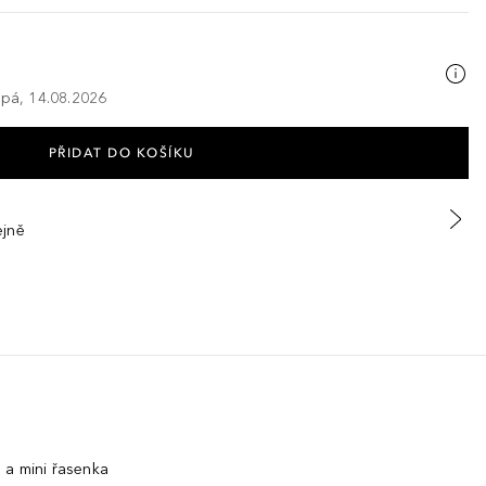
 pá, 14.08.2026
PŘIDAT DO KOŠÍKU
ejně
 a mini řasenka