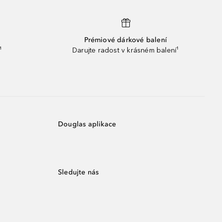
Prémiové dárkové balení
¹
Darujte radost v krásném balení¹
Douglas aplikace
Sledujte nás