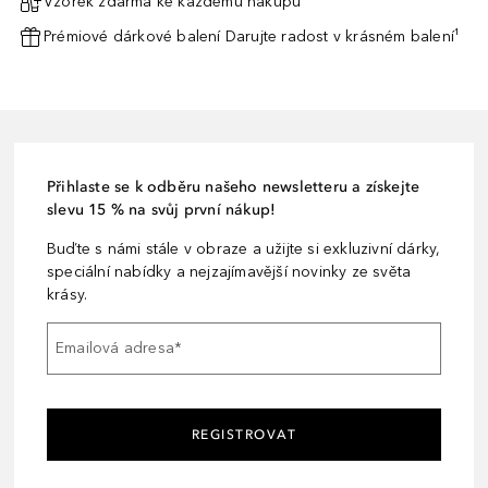
Vzorek zdarma ke každému nákupu¹
Prémiové dárkové balení Darujte radost v krásném balení¹
Přihlaste se k odběru našeho newsletteru a získejte
slevu 15 % na svůj první nákup!
Buďte s námi stále v obraze a užijte si exkluzivní dárky,
speciální nabídky a nejzajímavější novinky ze světa
krásy.
Emailová adresa
*
REGISTROVAT