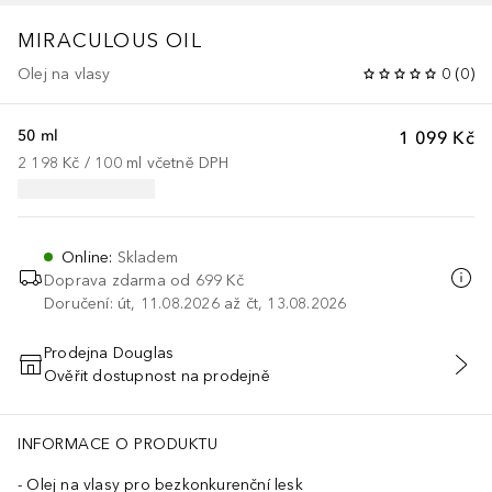
MIRACULOUS OIL
Olej na vlasy
0
(
0
)
50 ml
1 099 Kč
2 198 Kč
 / 
100
ml
včetně DPH
Online
:
Skladem
Doprava zdarma od 699 Kč
Doručení: út, 11.08.2026 až čt, 13.08.2026
Prodejna Douglas
Ověřit dostupnost na prodejně
PŘIDAT DO KOŠÍKU
INFORMACE O PRODUKTU
Olej na vlasy pro bezkonkurenční lesk