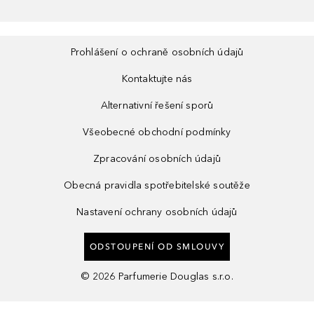
Prohlášení o ochraně osobních údajů
Kontaktujte nás
Alternativní řešení sporů
Všeobecné obchodní podmínky
Zpracování osobních údajů
Obecná pravidla spotřebitelské soutěže
Nastavení ochrany osobních údajů
ODSTOUPENÍ OD SMLOUVY
©
2026
Parfumerie Douglas s.r.o.