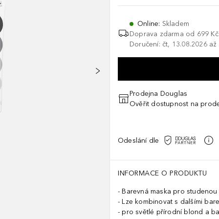
Online
:
Skladem
Doprava zdarma od
699 Kč
Doručení: čt, 13.08.2026 až
Prodejna Douglas
Ověřit dostupnost na prod
Odeslání dle
INFORMACE O PRODUKTU
Barevná maska pro studenou 
Lze kombinovat s dalšími barev
pro světlé přírodní blond a b