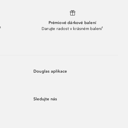
Prémiové dárkové balení
¹
Darujte radost v krásném balení¹
Douglas aplikace
Sledujte nás