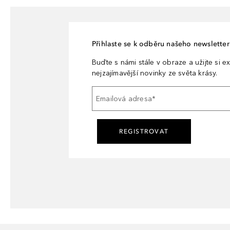
Přihlaste se k odběru našeho newsletteru
Buďte s námi stále v obraze a užijte si ex
nejzajímavější novinky ze světa krásy.
Emailová adresa
*
REGISTROVAT