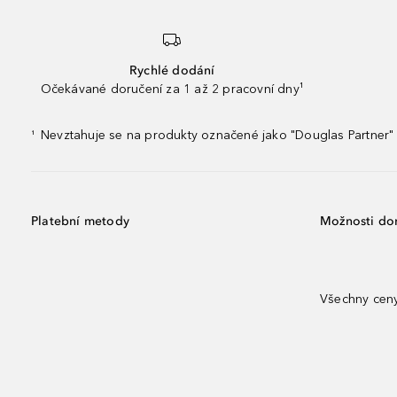
Rychlé dodání
Očekávané doručení za 1 až 2 pracovní dny¹
Nevztahuje se na produkty označené jako "Douglas Partner" 
¹
Platební metody
Možnosti do
Všechny ceny