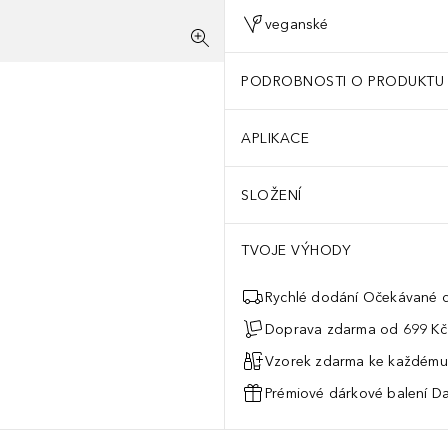
veganské
PODROBNOSTI O PRODUKTU
APLIKACE
SLOŽENÍ
TVOJE VÝHODY
Rychlé dodání Očekávané d
Doprava zdarma od 699 Kč
Vzorek zdarma ke každému
Prémiové dárkové balení Da