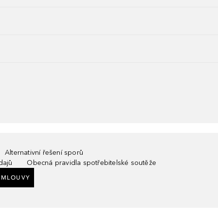
Alternativní řešení sporů
dajů
Obecná pravidla spotřebitelské soutěže
SMLOUVY