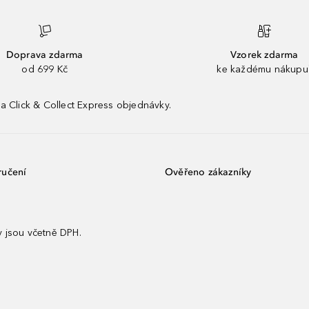
Doprava zdarma
Vzorek zdarma
od 699 Kč
ke každému nákupu
a Click & Collect Express objednávky.
ručení
Ověřeno zákazníky
 jsou včetně DPH.