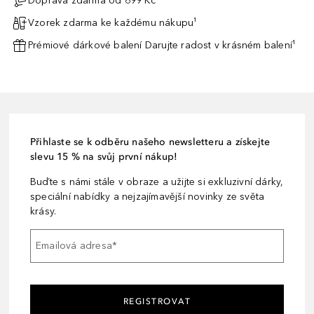
Doprava zdarma od 699 Kč
Vzorek zdarma ke každému nákupu¹
Prémiové dárkové balení Darujte radost v krásném balení¹
Přihlaste se k odběru našeho newsletteru a získejte
slevu 15 % na svůj první nákup!
Buďte s námi stále v obraze a užijte si exkluzivní dárky,
speciální nabídky a nejzajímavější novinky ze světa
krásy.
Emailová adresa
*
REGISTROVAT