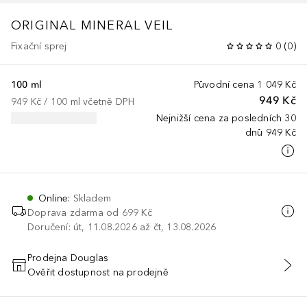
ORIGINAL
MINERAL VEIL
Fixační sprej
0
(
0
)
100 ml
Původní cena
1 049 Kč
949 Kč
949 Kč
 / 
100
ml
včetně DPH
Nejnižší cena za posledních 30
dnů
949 Kč
Online
:
Skladem
Doprava zdarma od 699 Kč
Doručení: út, 11.08.2026 až čt, 13.08.2026
Prodejna Douglas
Ověřit dostupnost na prodejně
PŘIDAT DO KOŠÍKU