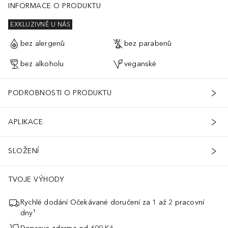
INFORMACE O PRODUKTU
EXKLUZIVNĚ U NÁS
bez alergenů
bez parabenů
bez alkoholu
veganské
PODROBNOSTI O PRODUKTU
APLIKACE
SLOŽENÍ
TVOJE VÝHODY
Rychlé dodání Očekávané doručení za 1 až 2 pracovní
dny¹