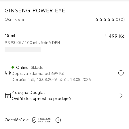
GINSENG POWER EYE
Oční krém
0
(
0
)
15 ml
1 499 Kč
9 993 Kč
 / 
100
ml
včetně DPH
Online
:
Skladem
Doprava zdarma od 699 Kč
Doručení: čt, 13.08.2026 až út, 18.08.2026
Prodejna Douglas
Ověřit dostupnost na prodejně
PŘIDAT DO KOŠÍKU
Odeslání dle