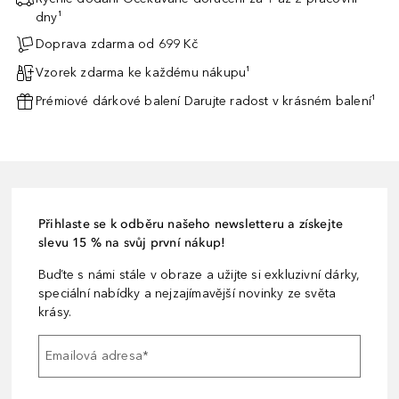
dny¹
Doprava zdarma od 699 Kč
Vzorek zdarma ke každému nákupu¹
Prémiové dárkové balení Darujte radost v krásném balení¹
Přihlaste se k odběru našeho newsletteru a získejte
slevu 15 % na svůj první nákup!
Buďte s námi stále v obraze a užijte si exkluzivní dárky,
speciální nabídky a nejzajímavější novinky ze světa
krásy.
Emailová adresa
*