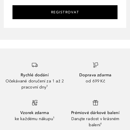
REGISTROVAT
Rychlé dodání
Doprava zdarma
Očekávané doručení za 1 až 2
od 699 Kč
pracovní dny¹
Vzorek zdarma
Prémiové dárkové balení
ke každému nákupu¹
Darujte radost v krásném
balení¹