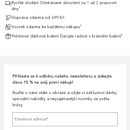
Rychlé dodání Očekávané doručení za 1 až 2 pracovní
dny¹
Doprava zdarma od 699 Kč
Vzorek zdarma ke každému nákupu¹
Prémiové dárkové balení Darujte radost v krásném balení¹
Přihlaste se k odběru našeho newsletteru a získejte
slevu 15 % na svůj první nákup!
Buďte s námi stále v obraze a užijte si exkluzivní dárky,
speciální nabídky a nejzajímavější novinky ze světa
krásy.
Emailová adresa
*