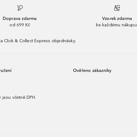
Doprava zdarma
Vzorek zdarma
od 699 Kč
ke každému nákupu
a Click & Collect Express objednávky.
ručení
Ověřeno zákazníky
 jsou včetně DPH.