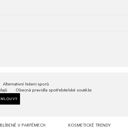
Alternativní řešení sporů
dajů
Obecná pravidla spotřebitelské soutěže
SMLOUVY
BLÍBENÉ V PARFÉMECH
KOSMETICKÉ TRENDY