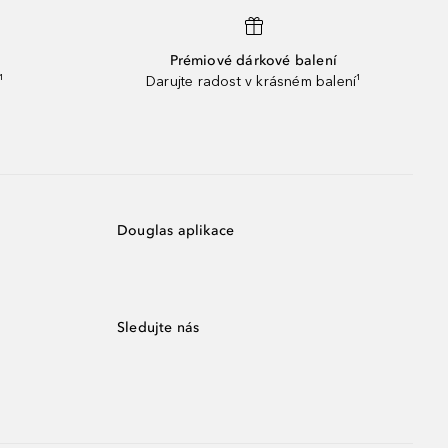
Prémiové dárkové balení
¹
Darujte radost v krásném balení¹
Douglas aplikace
Sledujte nás