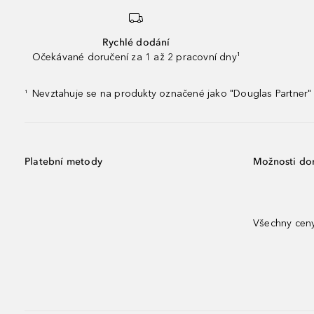
Rychlé dodání
Očekávané doručení za 1 až 2 pracovní dny¹
Nevztahuje se na produkty označené jako "Douglas Partner" 
¹
Platební metody
Možnosti do
Všechny ceny