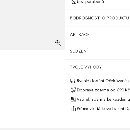
bez parabenů
PODROBNOSTI O PRODUKTU
APLIKACE
SLOŽENÍ
TVOJE VÝHODY
Rychlé dodání Očekávané d
Doprava zdarma od 699 Kč
Vzorek zdarma ke každému
Prémiové dárkové balení Da