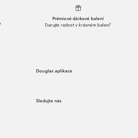
Prémiové dárkové balení
¹
Darujte radost v krásném balení¹
Douglas aplikace
Sledujte nás