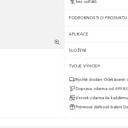
bez sulfátů
PODROBNOSTI O PRODUKTU
APLIKACE
SLOŽENÍ
TVOJE VÝHODY
Rychlé dodání Očekávané d
Doprava zdarma od 699 Kč
Vzorek zdarma ke každému
Prémiové dárkové balení Da