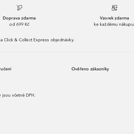
Doprava zdarma
Vzorek zdarma
od 699 Kč
ke každému nákupu
a Click & Collect Express objednávky.
ručení
Ověřeno zákazníky
 jsou včetně DPH.