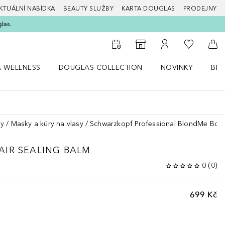
KTUÁLNÍ NABÍDKA
BEAUTY SLUŽBY
KARTA DOUGLAS
PRODEJNY
glas.
K mému se
K vyhledávači prodejen
K mému účtu
Do 
A WELLNESS
DOUGLAS COLLECTION
NOVINKY
BEA
abídku Zdraví a wellness
Otevřít nabídku Douglas Collection
Otevřít nabídku N
Ote
sy
Masky a kúry na vlasy
Schwarzkopf Professional BlondMe Bond
AIR SEALING BALM
0
(
0
)
699 Kč