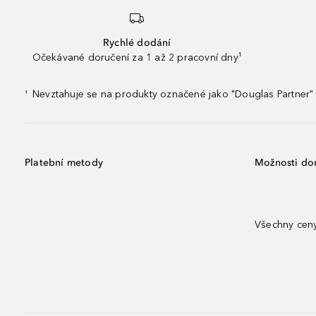
Rychlé dodání
Očekávané doručení za 1 až 2 pracovní dny¹
Nevztahuje se na produkty označené jako "Douglas Partner" 
¹
Platební metody
Možnosti do
Všechny ceny