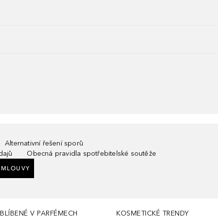
Alternativní řešení sporů
dajů
Obecná pravidla spotřebitelské soutěže
SMLOUVY
BLÍBENÉ V PARFÉMECH
KOSMETICKÉ TRENDY