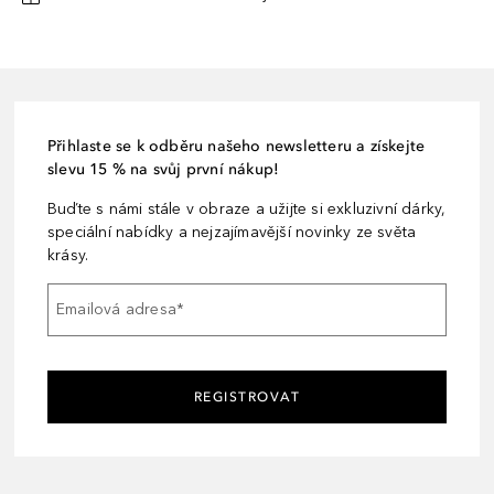
Přihlaste se k odběru našeho newsletteru a získejte
slevu 15 % na svůj první nákup!
Buďte s námi stále v obraze a užijte si exkluzivní dárky,
speciální nabídky a nejzajímavější novinky ze světa
krásy.
Emailová adresa
*
REGISTROVAT