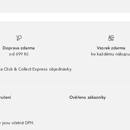
Doprava zdarma
Vzorek zdarma
od 699 Kč
ke každému nákupu
a Click & Collect Express objednávky.
ručení
Ověřeno zákazníky
 jsou včetně DPH.