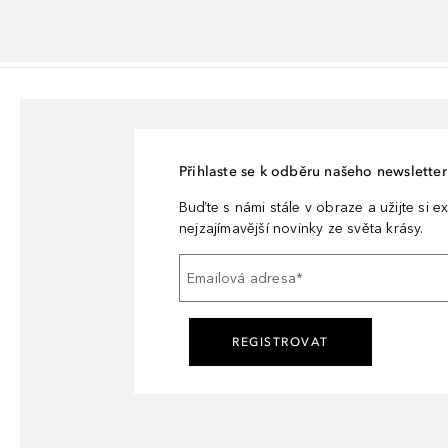
Přihlaste se k odběru našeho newsletteru
Buďte s námi stále v obraze a užijte si ex
nejzajímavější novinky ze světa krásy.
Emailová adresa
*
REGISTROVAT