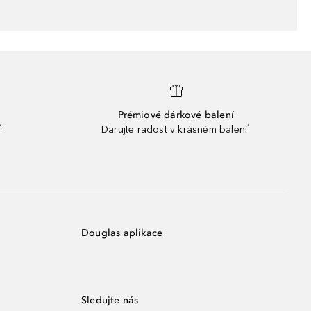
Prémiové dárkové balení
¹
Darujte radost v krásném balení¹
Douglas aplikace
Sledujte nás