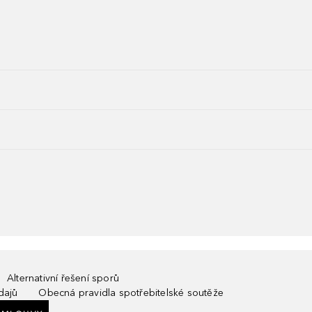
Alternativní řešení sporů
dajů
Obecná pravidla spotřebitelské soutěže