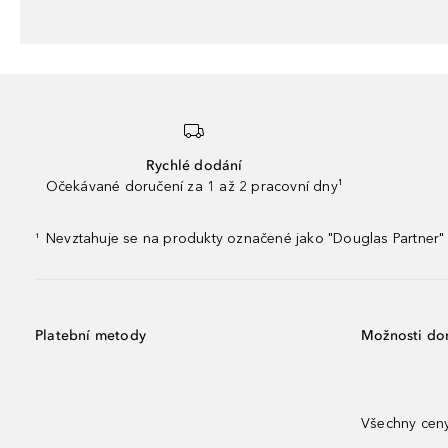
Rychlé dodání
Očekávané doručení za 1 až 2 pracovní dny¹
Nevztahuje se na produkty označené jako "Douglas Partner" 
¹
Platební metody
Možnosti do
Všechny ceny