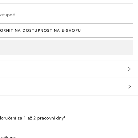
ostupné
ORNIT NA DOSTUPNOST NA E-SHOPU
oručení za 1 až 2 pracovní dny¹
 nákupu¹