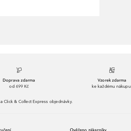
Doprava zdarma
Vzorek zdarma
od 699 Kč
ke každému nákupu
a Click & Collect Express objednávky.
ručení
Ověřeno zákazníky