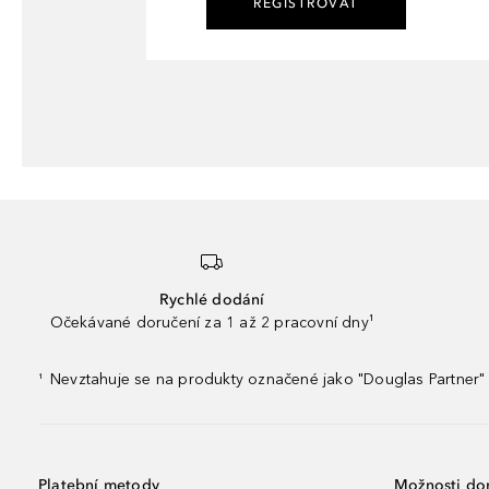
REGISTROVAT
Rychlé dodání
Očekávané doručení za 1 až 2 pracovní dny¹
Nevztahuje se na produkty označené jako "Douglas Partner" 
¹
Platební metody
Možnosti do