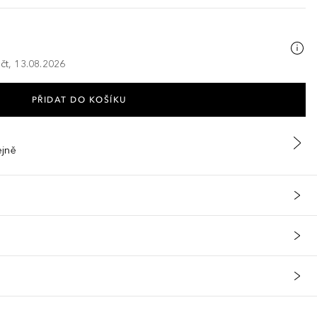
 čt, 13.08.2026
PŘIDAT DO KOŠÍKU
ejně