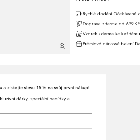
Rychlé dodání Očekávané d
Doprava zdarma od 699 Kč
Vzorek zdarma ke každému
Prémiové dárkové balení Da
 a získejte slevu 15 % na svůj první nákup!
kluzivní dárky, speciální nabídky a