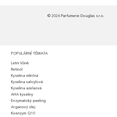
©
2026
Parfumerie Douglas s.r.o.
POPULÁRNÍ TÉMATA
Letní Vůně
Retinol
Kyselina mléčná
Kyselina salicylová
Kyselina azelaová
AHA kyseliny
Enzymatický peeling
Arganový olej
Koenzym Q10