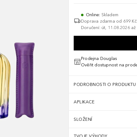
Online
:
Skladem
Doprava zdarma od 699 Kč
Doručení: út, 11.08.2026 až
Prodejna Douglas
Ověřit dostupnost na prod
PODROBNOSTI O PRODUKTU
APLIKACE
SLOŽENÍ
TVOJE VÝHODY