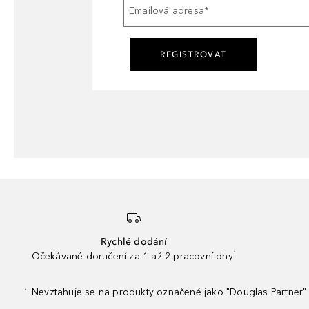
Emailová adresa
*
REGISTROVAT
Rychlé dodání
Očekávané doručení za 1 až 2 pracovní dny¹
Nevztahuje se na produkty označené jako "Douglas Partner" 
¹