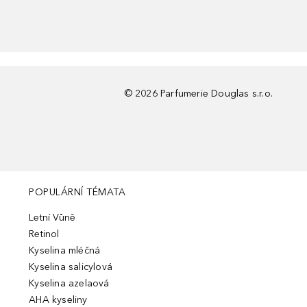
©
2026
Parfumerie Douglas s.r.o.
POPULÁRNÍ TÉMATA
Letní Vůně
Retinol
Kyselina mléčná
Kyselina salicylová
Kyselina azelaová
AHA kyseliny