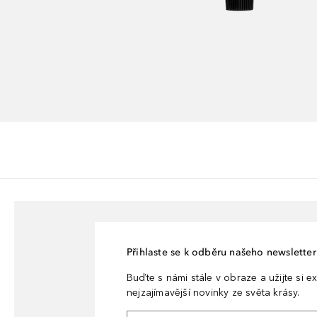
Přihlaste se k odběru našeho newsletteru
Buďte s námi stále v obraze a užijte si ex
nejzajímavější novinky ze světa krásy.