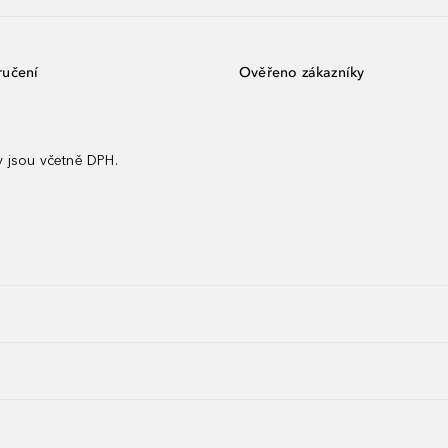
ručení
Ověřeno zákazníky
 jsou včetně DPH.