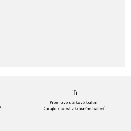
Prémiové dárkové balení
¹
Darujte radost v krásném balení¹