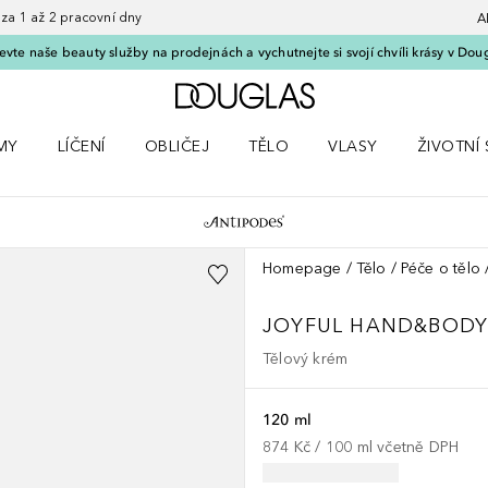
 1 až 2 pracovní dny
A
vte naše beauty služby na prodejnách a vychutnejte si svojí chvíli krásy v Dou
Domů
MY
LÍČENÍ
OBLIČEJ
TĚLO
VLASY
ŽIVOTNÍ 
ČKY
 nabídku Parfémy
Otevřít nabídku Líčení
Otevřít nabídku Obličej
Otevřít nabídku Tělo
Otevřít nabídku Vlasy
Otevřít na
Homepage
Tělo
Péče o tělo
JOYFUL HAND&BODY
Tělový krém
120 ml
874 Kč
 / 
100
ml
včetně DPH