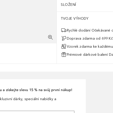
SLOŽENÍ
TVOJE VÝHODY
Rychlé dodání Očekávané d
Doprava zdarma od 699 Kč
Vzorek zdarma ke každému
Prémiové dárkové balení Da
 a získejte slevu 15 % na svůj první nákup!
kluzivní dárky, speciální nabídky a