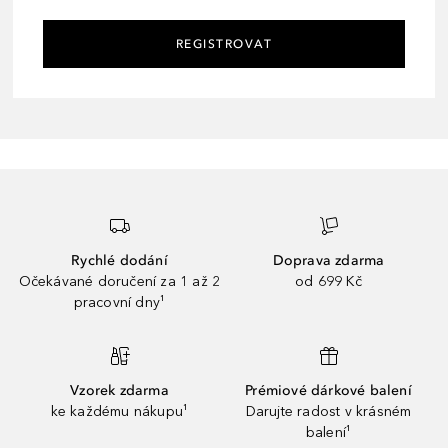
REGISTROVAT
Rychlé dodání
Doprava zdarma
Očekávané doručení za 1 až 2
od 699 Kč
pracovní dny¹
Vzorek zdarma
Prémiové dárkové balení
ke každému nákupu¹
Darujte radost v krásném
balení¹