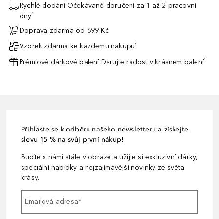
Rychlé dodání Očekávané doručení za 1 až 2 pracovní
dny¹
Doprava zdarma od 699 Kč
Vzorek zdarma ke každému nákupu¹
Prémiové dárkové balení Darujte radost v krásném balení¹
Přihlaste se k odběru našeho newsletteru a získejte
slevu 15 % na svůj první nákup!
Buďte s námi stále v obraze a užijte si exkluzivní dárky,
speciální nabídky a nejzajímavější novinky ze světa
krásy.
Emailová adresa
*