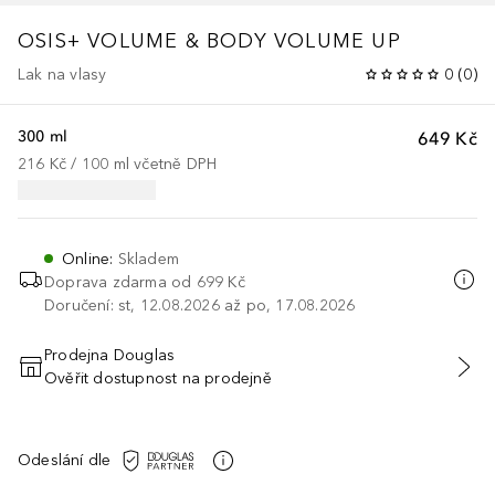
OSIS+ VOLUME & BODY
VOLUME UP
Lak na vlasy
0
(
0
)
300 ml
649 Kč
216 Kč
 / 
100
ml
včetně DPH
Online
:
Skladem
Doprava zdarma od
699 Kč
Doručení: st, 12.08.2026 až po, 17.08.2026
Prodejna Douglas
Ověřit dostupnost na prodejně
PŘIDAT DO KOŠÍKU
Odeslání dle