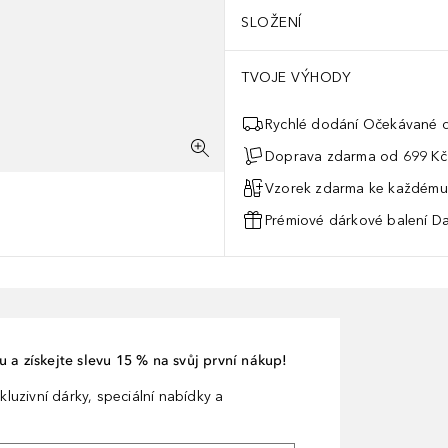
SLOŽENÍ
TVOJE VÝHODY
Rychlé dodání Očekávané d
Doprava zdarma od 699 Kč
Vzorek zdarma ke každému
Prémiové dárkové balení Da
 a získejte slevu 15 % na svůj první nákup!
kluzivní dárky, speciální nabídky a