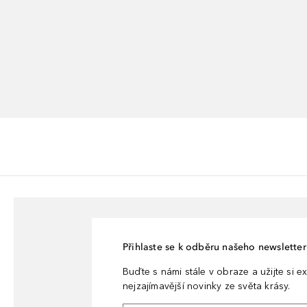
Přihlaste se k odběru našeho newsletteru
Buďte s námi stále v obraze a užijte si ex
nejzajímavější novinky ze světa krásy.