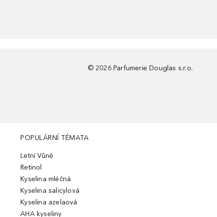
©
2026
Parfumerie Douglas s.r.o.
POPULÁRNÍ TÉMATA
Letní Vůně
Retinol
Kyselina mléčná
Kyselina salicylová
Kyselina azelaová
AHA kyseliny