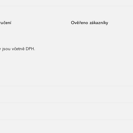
ručení
Ověřeno zákazníky
 jsou včetně DPH.