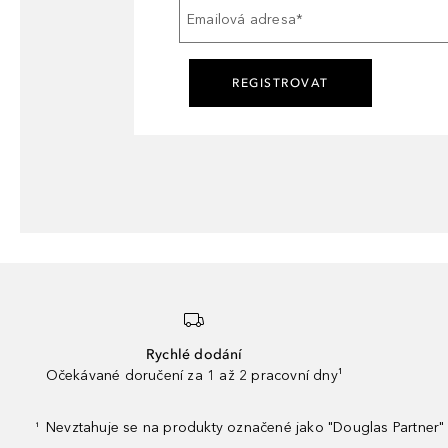
Emailová adresa
*
REGISTROVAT
Rychlé dodání
Očekávané doručení za 1 až 2 pracovní dny¹
Nevztahuje se na produkty označené jako "Douglas Partner" 
¹