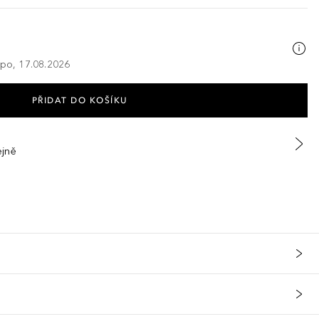
 po, 17.08.2026
PŘIDAT DO KOŠÍKU
ejně