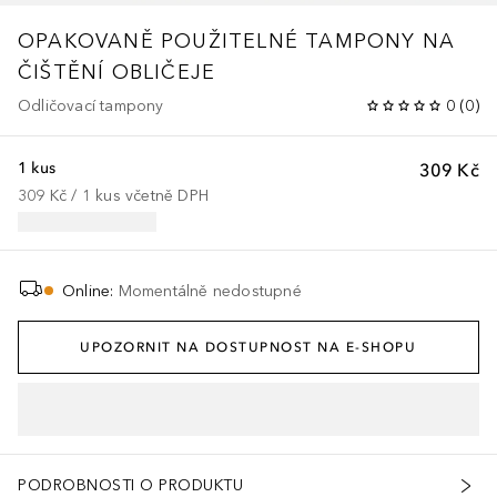
OPAKOVANĚ POUŽITELNÉ TAMPONY NA
ČIŠTĚNÍ OBLIČEJE
Odličovací tampony
0
(
0
)
1 kus
309 Kč
309 Kč
 / 
1
kus
včetně DPH
Online
:
Momentálně nedostupné
UPOZORNIT NA DOSTUPNOST NA E-SHOPU
PODROBNOSTI O PRODUKTU