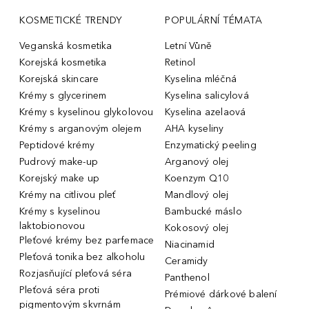
KOSMETICKÉ TRENDY
POPULÁRNÍ TÉMATA
Veganská kosmetika
Letní Vůně
Korejská kosmetika
Retinol
Korejská skincare
Kyselina mléčná
Krémy s glycerinem
Kyselina salicylová
Krémy s kyselinou glykolovou
Kyselina azelaová
Krémy s arganovým olejem
AHA kyseliny
Peptidové krémy
Enzymatický peeling
Pudrový make-up
Arganový olej
Korejský make up
Koenzym Q10
Krémy na citlivou pleť
Mandlový olej
Krémy s kyselinou
Bambucké máslo
laktobionovou
Kokosový olej
Pleťové krémy bez parfemace
Niacinamid
Pleťová tonika bez alkoholu
Ceramidy
Rozjasňující pleťová séra
Panthenol
Pleťová séra proti
Prémiové dárkové balení
pigmentovým skvrnám