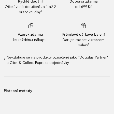
Rychlé dodání
Doprava zdarma
Očekávané doručení za 1 až 2
od 699 Kč
pracovní dny¹
Vzorek zdarma
Prémiové dárkové balení
ke každému nákupu¹
Darujte radost v krásném
balení¹
Nevztahuje se na produkty označené jako "Douglas Partner"
¹
a Click & Collect Express objednávky.
Platební metody