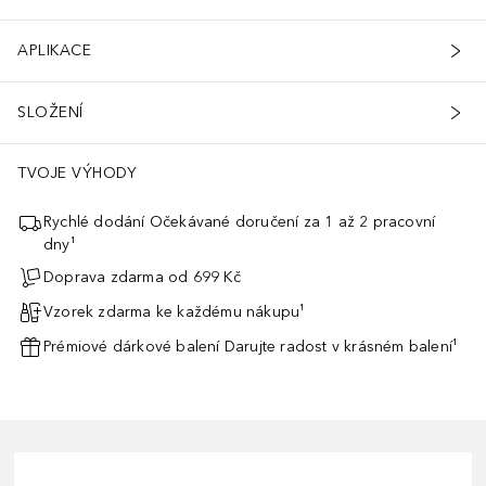
APLIKACE
SLOŽENÍ
TVOJE VÝHODY
Rychlé dodání Očekávané doručení za 1 až 2 pracovní
dny¹
Doprava zdarma od 699 Kč
Vzorek zdarma ke každému nákupu¹
Prémiové dárkové balení Darujte radost v krásném balení¹