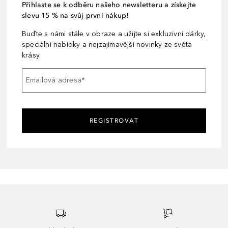
Přihlaste se k odběru našeho newsletteru a získejte
slevu 15 % na svůj první nákup!
Buďte s námi stále v obraze a užijte si exkluzivní dárky,
speciální nabídky a nejzajímavější novinky ze světa
krásy.
Emailová adresa
*
REGISTROVAT