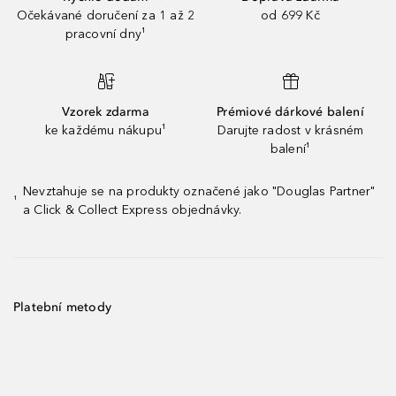
Očekávané doručení za 1 až 2
od 699 Kč
pracovní dny¹
Vzorek zdarma
Prémiové dárkové balení
ke každému nákupu¹
Darujte radost v krásném
balení¹
Nevztahuje se na produkty označené jako "Douglas Partner"
¹
a Click & Collect Express objednávky.
Platební metody