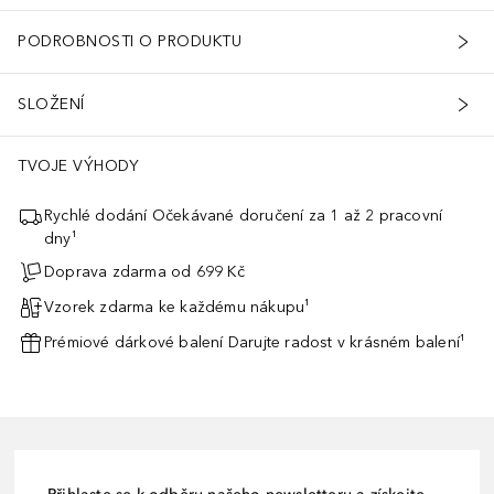
PODROBNOSTI O PRODUKTU
SLOŽENÍ
TVOJE VÝHODY
Rychlé dodání Očekávané doručení za 1 až 2 pracovní
dny¹
Doprava zdarma od 699 Kč
Vzorek zdarma ke každému nákupu¹
Prémiové dárkové balení Darujte radost v krásném balení¹