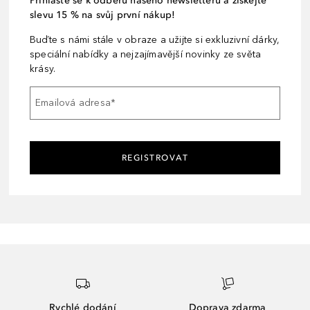
Přihlaste se k odběru našeho newsletteru a získejte
slevu 15 % na svůj první nákup!
Buďte s námi stále v obraze a užijte si exkluzivní dárky,
speciální nabídky a nejzajímavější novinky ze světa
krásy.
Emailová adresa
*
REGISTROVAT
Rychlé dodání
Doprava zdarma