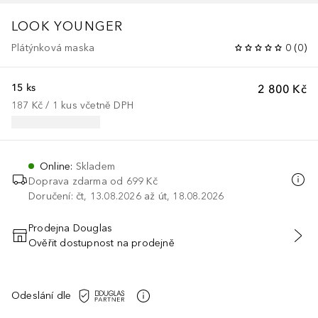
LOOK YOUNGER
Plátýnková maska
0
(
0
)
15 ks
2 800 Kč
187 Kč
 / 
1
kus
včetně DPH
Online
:
Skladem
Doprava zdarma od 699 Kč
Doručení: čt, 13.08.2026 až út, 18.08.2026
Prodejna Douglas
Ověřit dostupnost na prodejně
PŘIDAT DO KOŠÍKU
Odeslání dle