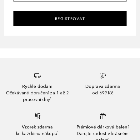
REGISTROVAT
Rychlé dodání
Doprava zdarma
Očekávané doručení za 1 až 2
od 699 Kč
pracovní dny¹
Vzorek zdarma
Prémiové dárkové balení
ke každému nákupu¹
Darujte radost v krásném