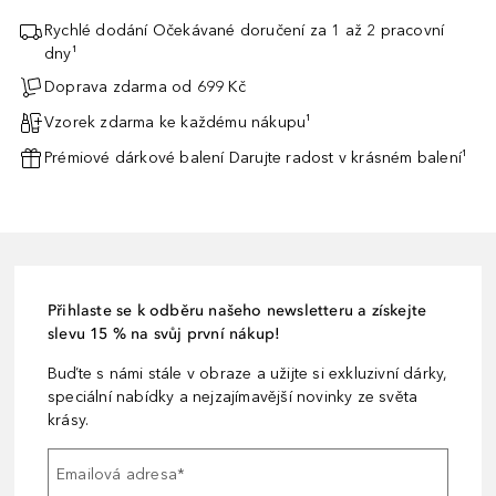
Rychlé dodání Očekávané doručení za 1 až 2 pracovní
dny¹
Doprava zdarma od 699 Kč
Vzorek zdarma ke každému nákupu¹
Prémiové dárkové balení Darujte radost v krásném balení¹
Přihlaste se k odběru našeho newsletteru a získejte
slevu 15 % na svůj první nákup!
Buďte s námi stále v obraze a užijte si exkluzivní dárky,
speciální nabídky a nejzajímavější novinky ze světa
krásy.
Emailová adresa
*