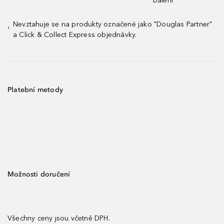
balení¹
Nevztahuje se na produkty označené jako "Douglas Partner"
¹
a Click & Collect Express objednávky.
Platební metody
Možnosti doručení
Všechny ceny jsou včetně DPH.