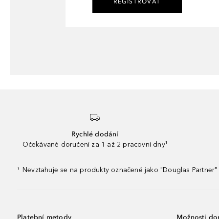
REGISTROVAT
Rychlé dodání
Očekávané doručení za 1 až 2 pracovní dny¹
Nevztahuje se na produkty označené jako "Douglas Partner" 
¹
Platební metody
Možnosti do