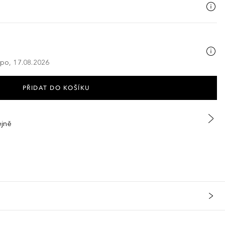
 po, 17.08.2026
PŘIDAT DO KOŠÍKU
ejně