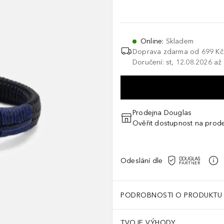
Online
:
Skladem
Doprava zdarma od 699 Kč
Doručení: st, 12.08.2026 až
Prodejna Douglas
Ověřit dostupnost na prod
Odeslání dle
PODROBNOSTI O PRODUKTU
TVOJE VÝHODY