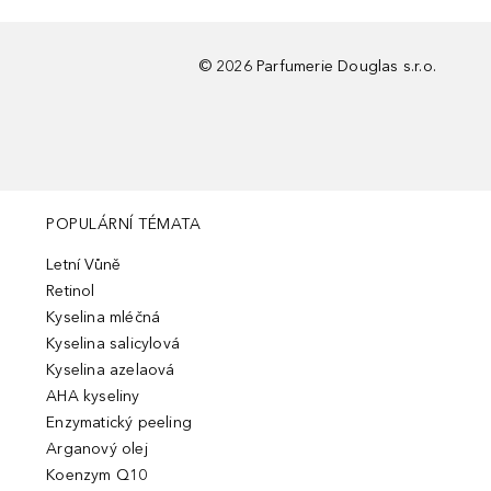
©
2026
Parfumerie Douglas s.r.o.
POPULÁRNÍ TÉMATA
Letní Vůně
Retinol
Kyselina mléčná
Kyselina salicylová
Kyselina azelaová
AHA kyseliny
Enzymatický peeling
Arganový olej
Koenzym Q10