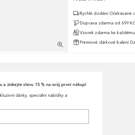
Rychlé dodání Očekávané d
Doprava zdarma od 699 Kč
Vzorek zdarma ke každému
Prémiové dárkové balení Da
 a získejte slevu 15 % na svůj první nákup!
kluzivní dárky, speciální nabídky a