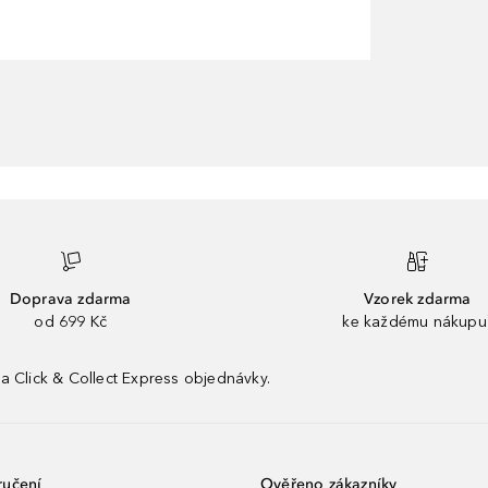
Doprava zdarma
Vzorek zdarma
od 699 Kč
ke každému nákupu
a Click & Collect Express objednávky.
ručení
Ověřeno zákazníky