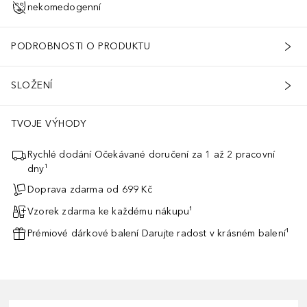
nekomedogenní
PODROBNOSTI O PRODUKTU
SLOŽENÍ
TVOJE VÝHODY
Rychlé dodání Očekávané doručení za 1 až 2 pracovní
dny¹
Doprava zdarma od 699 Kč
Vzorek zdarma ke každému nákupu¹
Prémiové dárkové balení Darujte radost v krásném balení¹