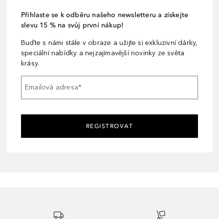
Přihlaste se k odběru našeho newsletteru a získejte
slevu 15 % na svůj první nákup!
Buďte s námi stále v obraze a užijte si exkluzivní dárky,
speciální nabídky a nejzajímavější novinky ze světa
krásy.
Emailová adresa
*
REGISTROVAT