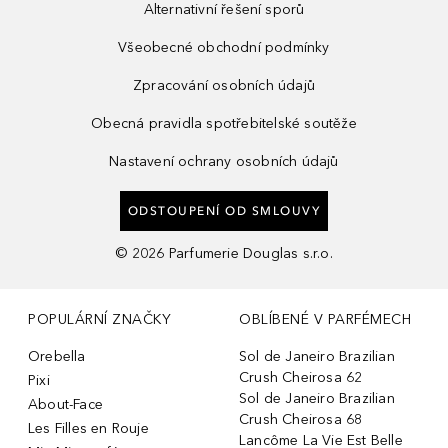
Alternativní řešení sporů
Všeobecné obchodní podmínky
Zpracování osobních údajů
Obecná pravidla spotřebitelské soutěže
Nastavení ochrany osobních údajů
ODSTOUPENÍ OD SMLOUVY
©
2026
Parfumerie Douglas s.r.o.
POPULÁRNÍ ZNAČKY
OBLÍBENÉ V PARFÉMECH
Orebella
Sol de Janeiro Brazilian
Crush Cheirosa 62
Pixi
Sol de Janeiro Brazilian
About-Face
Crush Cheirosa 68
Les Filles en Rouje
Lancôme La Vie Est Belle