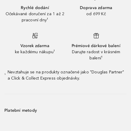
Rychlé dodání
Doprava zdarma
Očekávané doručení za 1 až 2
od 699 Kč
pracovní dny¹
Vzorek zdarma
Prémiové dárkové balení
ke každému nákupu¹
Darujte radost v krásném
balení¹
Nevztahuje se na produkty označené jako "Douglas Partner"
¹
a Click & Collect Express objednávky.
Platební metody