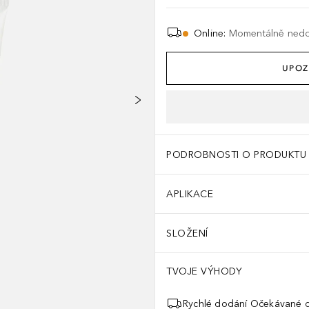
Online
:
Momentálně ned
UPOZ
PODROBNOSTI O PRODUKTU
APLIKACE
SLOŽENÍ
TVOJE VÝHODY
Rychlé dodání Očekávané d