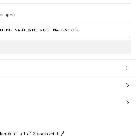
ostupné
ORNIT NA DOSTUPNOST NA E-SHOPU
oručení za 1 až 2 pracovní dny¹