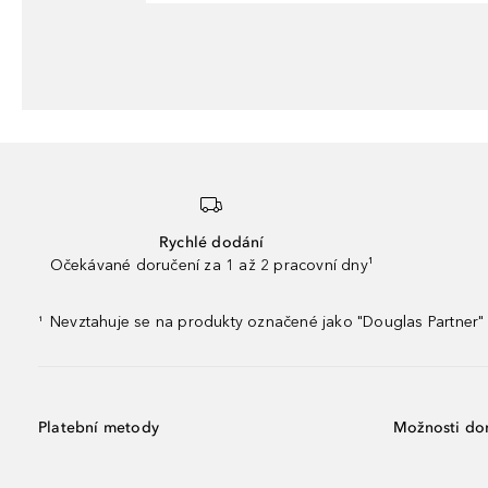
Rychlé dodání
Očekávané doručení za 1 až 2 pracovní dny¹
Nevztahuje se na produkty označené jako "Douglas Partner" 
¹
Platební metody
Možnosti do