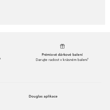
Prémiové dárkové balení
¹
Darujte radost v krásném balení¹
Douglas aplikace