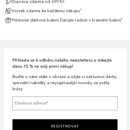
Doprava zdarma od 699 Kč
Vzorek zdarma ke každému nákupu¹
Prémiové dárkové balení Darujte radost v krásném balení¹
Přihlaste se k odběru našeho newsletteru a získejte
slevu 15 % na svůj první nákup!
Buďte s námi stále v obraze a užijte si exkluzivní dárky,
speciální nabídky a nejzajímavější novinky ze světa
krásy.
Emailová adresa
*
REGISTROVAT