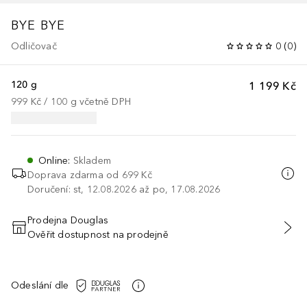
BYE BYE
Odličovač
0
(
0
)
120 g
1 199 Kč
999 Kč
 / 
100
g
včetně DPH
Online
:
Skladem
Doprava zdarma od 699 Kč
Doručení: st, 12.08.2026 až po, 17.08.2026
Prodejna Douglas
Ověřit dostupnost na prodejně
PŘIDAT DO KOŠÍKU
Odeslání dle