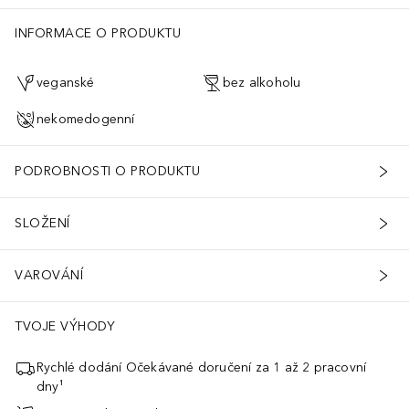
INFORMACE O PRODUKTU
veganské
bez alkoholu
nekomedogenní
PODROBNOSTI O PRODUKTU
SLOŽENÍ
VAROVÁNÍ
TVOJE VÝHODY
Rychlé dodání Očekávané doručení za 1 až 2 pracovní
dny¹