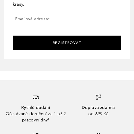
krásy.
Emailová adresa
*
REGISTROVAT
Rychlé dodání
Doprava zdarma
Očekávané doručení za 1 až 2
od 699 Kč
pracovní dny¹