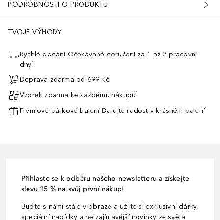
PODROBNOSTI O PRODUKTU
TVOJE VÝHODY
Rychlé dodání Očekávané doručení za 1 až 2 pracovní
dny¹
Doprava zdarma od 699 Kč
Vzorek zdarma ke každému nákupu¹
Prémiové dárkové balení Darujte radost v krásném balení¹
Přihlaste se k odběru našeho newsletteru a získejte
slevu 15 % na svůj první nákup!
Buďte s námi stále v obraze a užijte si exkluzivní dárky,
speciální nabídky a nejzajímavější novinky ze světa