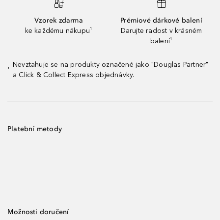
Vzorek zdarma
Prémiové dárkové balení
ke každému nákupu¹
Darujte radost v krásném
balení¹
Nevztahuje se na produkty označené jako "Douglas Partner"
¹
a Click & Collect Express objednávky.
Platební metody
Možnosti doručení