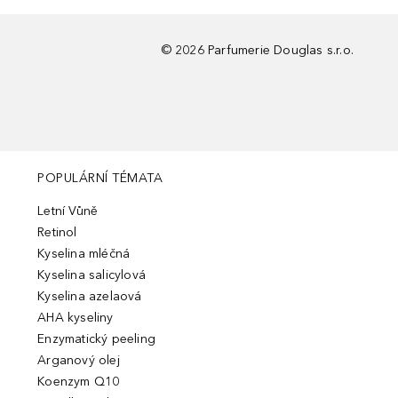
©
2026
Parfumerie Douglas s.r.o.
POPULÁRNÍ TÉMATA
Letní Vůně
Retinol
Kyselina mléčná
Kyselina salicylová
Kyselina azelaová
AHA kyseliny
Enzymatický peeling
Arganový olej
Koenzym Q10