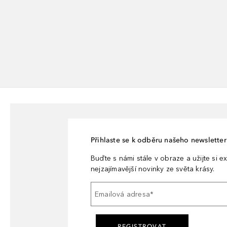
Přihlaste se k odběru našeho newsletteru
Buďte s námi stále v obraze a užijte si ex
nejzajímavější novinky ze světa krásy.
Emailová adresa
*
REGISTROVAT