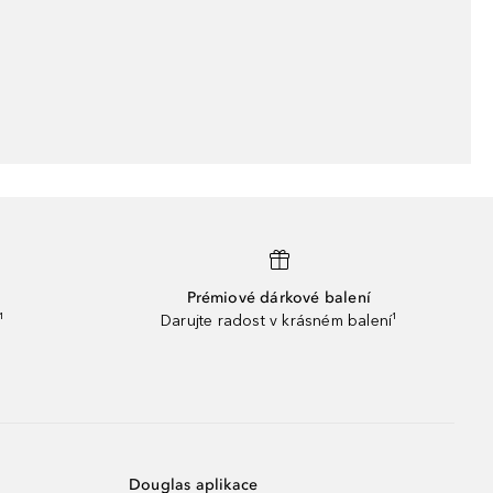
Prémiové dárkové balení
¹
Darujte radost v krásném balení¹
Douglas aplikace