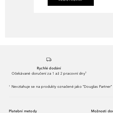
Rychlé dodání
Očekávané doručení za 1 až 2 pracovní dny¹
Nevztahuje se na produkty označené jako "Douglas Partner" 
¹
Platební metody
Možnosti do