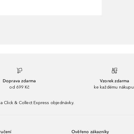
Doprava zdarma
Vzorek zdarma
od 699 Kč
ke každému nákupu
a Click & Collect Express objednávky.
ručení
Ověřeno zákazníky